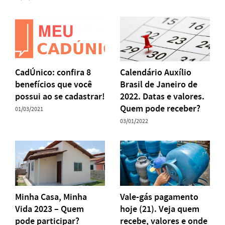
CadÚnico: confira 8
Calendário Auxílio
benefícios que você
Brasil de Janeiro de
possui ao se cadastrar!
2022. Datas e valores.
Quem pode receber?
01/03/2021
03/01/2022
Minha Casa, Minha
Vale-gás pagamento
Vida 2023 – Quem
hoje (21). Veja quem
pode participar?
recebe, valores e onde