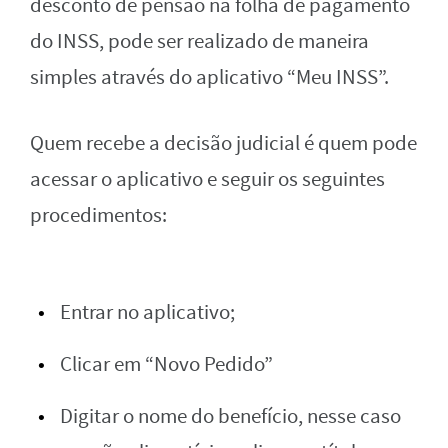
desconto de pensão na folha de pagamento
do INSS, pode ser realizado de maneira
simples através do aplicativo “Meu INSS”.
Quem recebe a decisão judicial é quem pode
acessar o aplicativo e seguir os seguintes
procedimentos:
Entrar no aplicativo;
Clicar em “Novo Pedido”
Digitar o nome do benefício, nesse caso