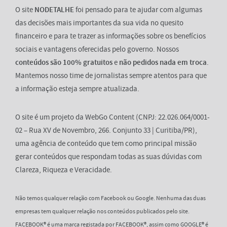
O site
NODETALHE
foi pensado para te ajudar com algumas
das decisões mais importantes da sua vida no quesito
financeiro e para te trazer as informações sobre os benefícios
sociais e vantagens oferecidas pelo governo. Nossos
conteúdos são 100% gratuitos
e
não pedidos nada em troca
.
Mantemos nosso time de jornalistas sempre atentos para que
a informação esteja sempre atualizada.
O site é um projeto da WebGo Content (CNPJ: 22.026.064/0001-
02 – Rua XV de Novembro, 266. Conjunto 33 | Curitiba/PR),
uma agência de conteúdo que tem como principal missão
gerar conteúdos que respondam todas as suas dúvidas com
Clareza, Riqueza e Veracidade.
Não temos qualquer relação com Facebook ou Google. Nenhuma das duas
empresas tem qualquer relação nos conteúdos publicados pelo site.
FACEBOOK® é uma marca registada por FACEBOOK®, assim como GOOGLE® é