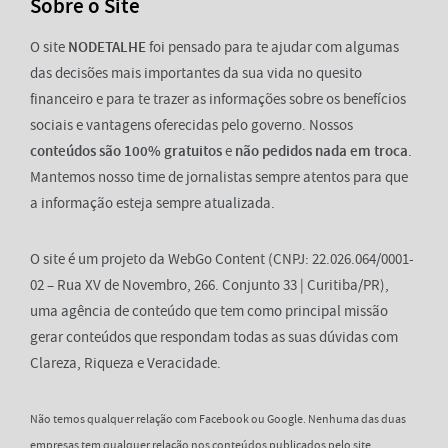
Sobre o Site
O site
NODETALHE
foi pensado para te ajudar com algumas
das decisões mais importantes da sua vida no quesito
financeiro e para te trazer as informações sobre os benefícios
sociais e vantagens oferecidas pelo governo. Nossos
conteúdos são 100% gratuitos
e
não pedidos nada em troca
.
Mantemos nosso time de jornalistas sempre atentos para que
a informação esteja sempre atualizada.
O site é um projeto da WebGo Content (CNPJ: 22.026.064/0001-
02 – Rua XV de Novembro, 266. Conjunto 33 | Curitiba/PR),
uma agência de conteúdo que tem como principal missão
gerar conteúdos que respondam todas as suas dúvidas com
Clareza, Riqueza e Veracidade.
Não temos qualquer relação com Facebook ou Google. Nenhuma das duas
empresas tem qualquer relação nos conteúdos publicados pelo site.