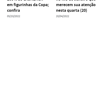
em figurinhas da Copa;
merecem sua atenção
confira
nesta quarta (20)
05/10/2022
20/04/2022