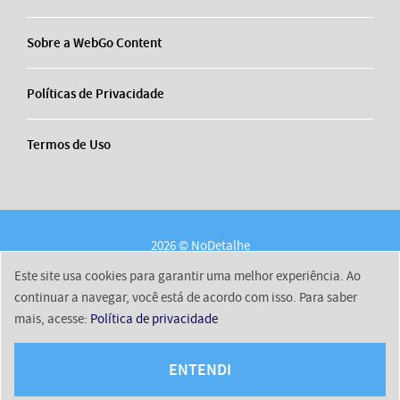
Sobre a WebGo Content
Políticas de Privacidade
Termos de Uso
2026 © NoDetalhe
Conheça o NoDetalhe
Contato
Equipe
Este site usa cookies para garantir uma melhor experiência. Ao
Sobre a WebGo Content
Políticas de Privacidade
continuar a navegar, você está de acordo com isso. Para saber
mais, acesse:
Política de privacidade
Termos de Uso
ENTENDI