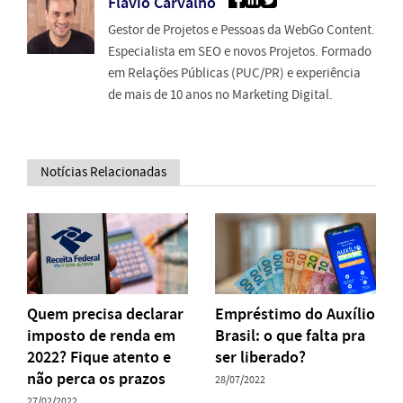
Flavio Carvalho
Gestor de Projetos e Pessoas da WebGo Content.
Especialista em SEO e novos Projetos. Formado
em Relações Públicas (PUC/PR) e experiência
de mais de 10 anos no Marketing Digital.
Notícias Relacionadas
Quem precisa declarar
Empréstimo do Auxílio
imposto de renda em
Brasil: o que falta pra
2022? Fique atento e
ser liberado?
não perca os prazos
28/07/2022
27/02/2022