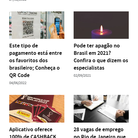
Este tipo de
Pode ter apagão no
pagamento está entre
Brasil em 2021?
os favoritos dos
Confira o que dizem os
brasileiro; Conheça o
especialistas
QR Code
02/09/2021
04/06/2022
Aplicativo oferece
28 vagas de emprego
100% de CASHBACK
no Rio de Janeiro que