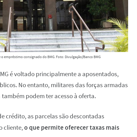
re o empréstimo consignado do BMG. Foto: Divulgação/Banco BMG
MG é voltado principalmente a aposentados,
blicos. No entanto, militares das forças armadas
a também podem ter acesso à oferta.
 crédito, as parcelas são descontadas
o que permite oferecer taxas mais
 cliente,