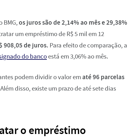
os juros são de 2,14% ao mês e 29,38%
do BMG,
tratar um empréstimo de R$ 5 mil em 12
$ 908,05 de juros.
Para efeito de comparação, a
nsignado do banco
está em 3,06% ao mês.
até 96 parcelas
antes podem dividir o valor em
Além disso, existe um prazo de até sete dias
atar o empréstimo