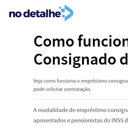
Como funcio
Consignado 
Veja como funciona o empréstimo consign
pode solicitar contratação.
A modalidade de empréstimo consigna
aposentados e pensionistas do INSS de