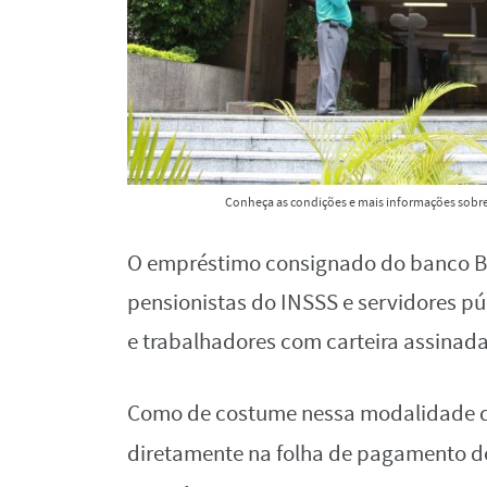
Conheça as condições e mais informações sob
O empréstimo consignado do banco B
pensionistas do INSSS e servidores pú
e trabalhadores com carteira assinad
Como de costume nessa modalidade de
diretamente na folha de pagamento do