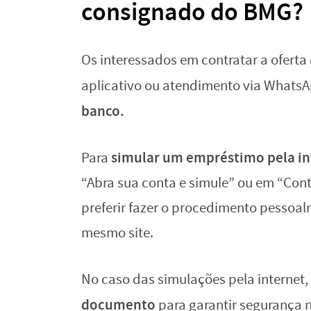
consignado do BMG?
Os interessados em contratar a ofert
aplicativo ou atendimento via Whats
banco.
simular um empréstimo pela in
Para
“Abra sua conta e simule” ou em “Con
preferir fazer o procedimento pessoal
mesmo site.
No caso das simulações pela internet,
documento
para garantir segurança na