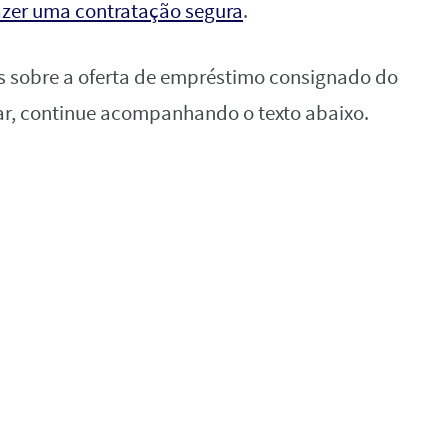
azer uma contratação segura
.
es sobre a oferta de empréstimo consignado do
ar, continue acompanhando o texto abaixo.