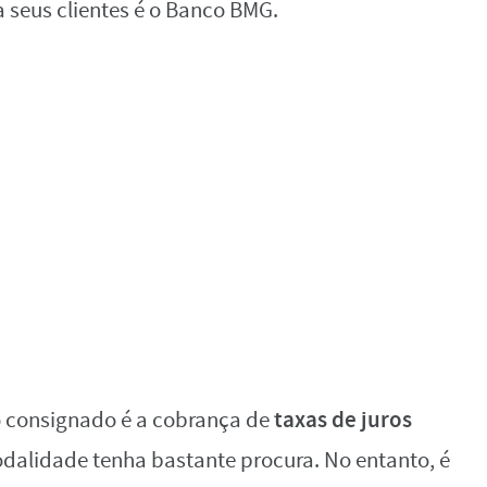
a seus clientes é o Banco BMG.
taxas de juros
to consignado é a cobrança de
dalidade tenha bastante procura. No entanto, é