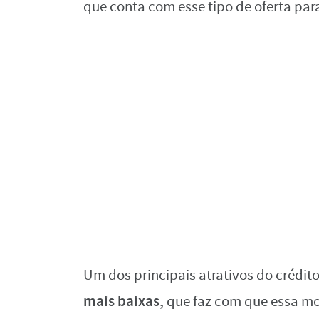
que conta com esse tipo de oferta par
Um dos principais atrativos do crédi
mais baixas,
que faz com que essa mo