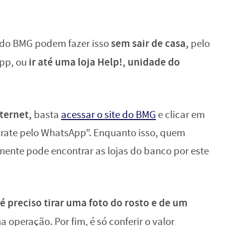
sem sair de casa,
a do BMG podem fazer isso
pelo
ir até uma loja Help!, unidade do
App, ou
ternet,
basta
acessar o site do BMG
e clicar em
trate pelo WhatsApp”. Enquanto isso, quem
mente pode encontrar as lojas do banco por este
é preciso tirar uma foto do rosto e de um
 operação. Por fim, é só conferir o valor