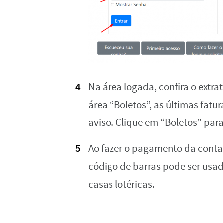
Na área logada, confira o extr
área “Boletos”, as últimas fat
aviso. Clique em “Boletos” para
Ao fazer o pagamento da conta
código de barras pode ser usad
casas lotéricas.