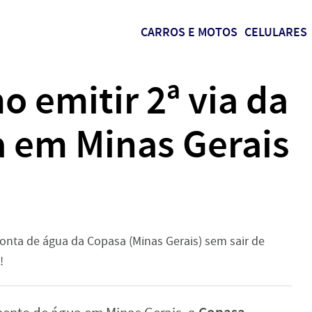
CARROS E MOTOS
CELULARES
 emitir 2ª via da
a em Minas Gerais
conta de água da Copasa (Minas Gerais) sem sair de
!