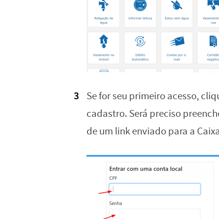
Se for seu primeiro acesso, cli
cadastro. Será preciso preench
de um link enviado para a Caixa