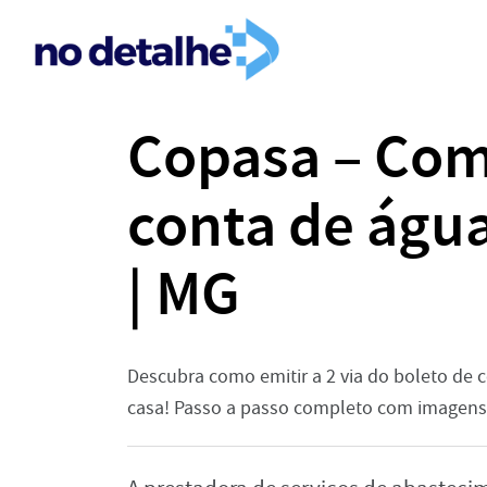
Copasa – Como
conta de águ
| MG
Descubra como emitir a 2 via do boleto de 
casa! Passo a passo completo com imagens