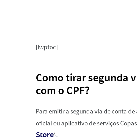
[lwptoc]
Como tirar segunda v
com o CPF?
Para emitir a segunda via de conta de 
oficial ou aplicativo de serviços Copas
Store
.
)