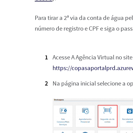
Para tirar a 2ª via da conta de água p
número de registro e CPF e siga o pas
Acesse A Agência Virtual no site
https://copasaportalprd.azure
Na página inicial selecione a 