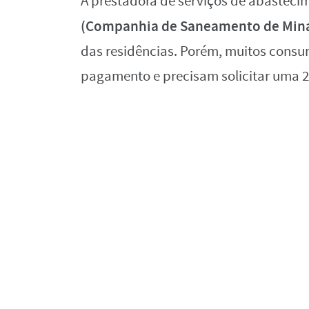
A prestadora de serviços de abasteci
(Companhia de Saneamento de Minas
das residências. Porém, muitos cons
pagamento e precisam solicitar uma 2