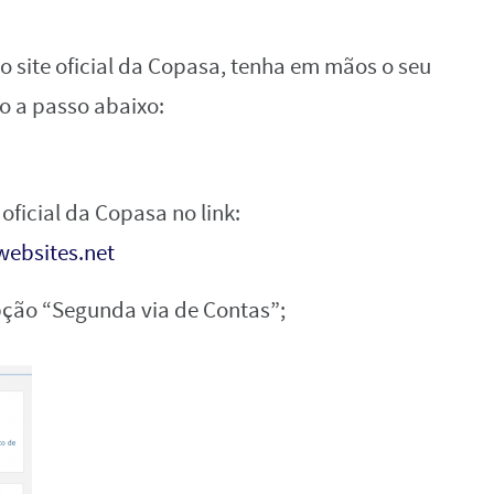
elo site oficial da Copasa, tenha em mãos o seu
so a passo abaixo:
 oficial da Copasa no link:
websites.net
opção “Segunda via de Contas”;