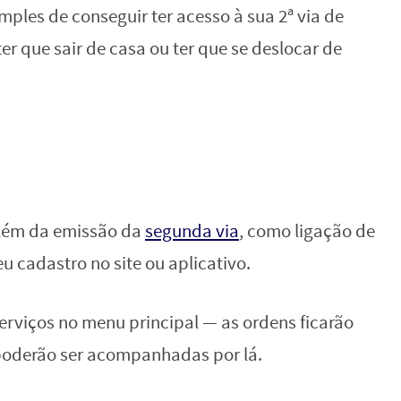
imples de conseguir ter acesso à sua 2ª via de
r que sair de casa ou ter que se deslocar de
 além da emissão da
segunda via
, como ligação de
u cadastro no site ou aplicativo.
serviços no menu principal — as ordens ficarão
poderão ser acompanhadas por lá.