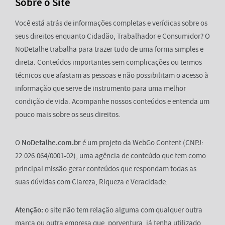
Sobre o Site
Você está atrás de informações completas e verídicas sobre os
seus direitos enquanto Cidadão, Trabalhador e Consumidor? O
NoDetalhe trabalha para trazer tudo de uma forma simples e
direta. Conteúdos importantes sem complicações ou termos
técnicos que afastam as pessoas e não possibilitam o acesso à
informação que serve de instrumento para uma melhor
condição de vida. Acompanhe nossos conteúdos e entenda um
pouco mais sobre os seus direitos.
O
NoDetalhe.com.br
é um projeto da WebGo Content (CNPJ:
22.026.064/0001-02), uma agência de conteúdo que tem como
principal missão gerar conteúdos que respondam todas as
suas dúvidas com Clareza, Riqueza e Veracidade.
Atenção:
o site não tem relação alguma com qualquer outra
marca ou outra empresa que, porventura, já tenha utilizado