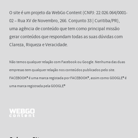
O site é um projeto da WebGo Content (CNPJ: 22.026.064/0001-
02 – Rua XV de Novembro, 266. Conjunto 33 | Curitiba/PR),
uma agência de conteúdo que tem como principal missão
gerar conteúdos que respondam todas as suas dúvidas com
Clareza, Riqueza e Veracidade.
Não temos qualquer relação com Facebook ou Google. Nenhuma das duas
empresas tem qualquer relação nos conteúdos publicados pelo site.
FACEBOOK® é uma marca registada por FACEBOOK®, assim como GOOGLE® é
uma marca registrada pela GOOGLE®