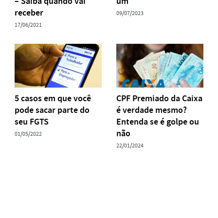
– Saiba quando vai
um
receber
09/07/2023
17/06/2021
5 casos em que você
CPF Premiado da Caixa
pode sacar parte do
é verdade mesmo?
seu FGTS
Entenda se é golpe ou
não
01/05/2022
22/01/2024