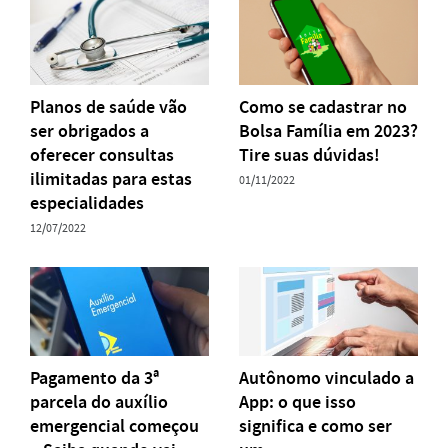
Planos de saúde vão
Como se cadastrar no
ser obrigados a
Bolsa Família em 2023?
oferecer consultas
Tire suas dúvidas!
ilimitadas para estas
01/11/2022
especialidades
12/07/2022
Pagamento da 3ª
Autônomo vinculado a
parcela do auxílio
App: o que isso
emergencial começou
significa e como ser