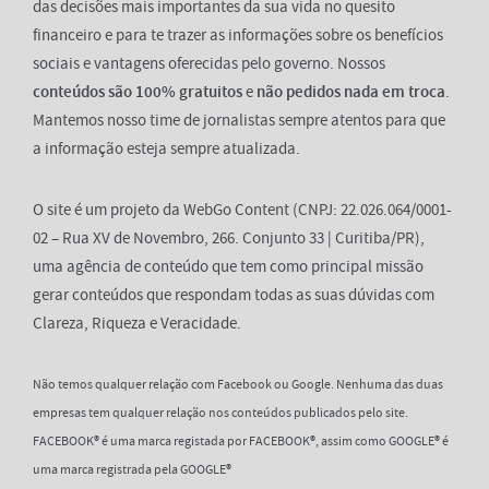
das decisões mais importantes da sua vida no quesito
financeiro e para te trazer as informações sobre os benefícios
sociais e vantagens oferecidas pelo governo. Nossos
conteúdos são 100% gratuitos
e
não pedidos nada em troca
.
Mantemos nosso time de jornalistas sempre atentos para que
a informação esteja sempre atualizada.
O site é um projeto da WebGo Content (CNPJ: 22.026.064/0001-
02 – Rua XV de Novembro, 266. Conjunto 33 | Curitiba/PR),
uma agência de conteúdo que tem como principal missão
gerar conteúdos que respondam todas as suas dúvidas com
Clareza, Riqueza e Veracidade.
Não temos qualquer relação com Facebook ou Google. Nenhuma das duas
empresas tem qualquer relação nos conteúdos publicados pelo site.
FACEBOOK® é uma marca registada por FACEBOOK®, assim como GOOGLE® é
uma marca registrada pela GOOGLE®