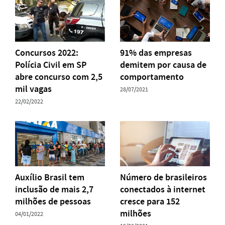
Concursos 2022:
91% das empresas
Polícia Civil em SP
demitem por causa de
abre concurso com 2,5
comportamento
mil vagas
28/07/2021
22/02/2022
Auxílio Brasil tem
Número de brasileiros
inclusão de mais 2,7
conectados à internet
milhões de pessoas
cresce para 152
milhões
04/01/2022