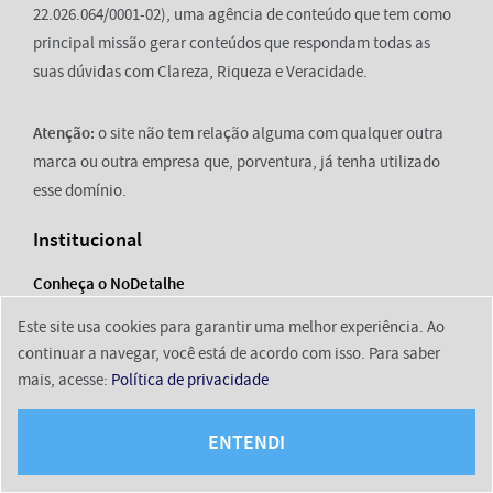
22.026.064/0001-02), uma agência de conteúdo que tem como
principal missão gerar conteúdos que respondam todas as
suas dúvidas com Clareza, Riqueza e Veracidade.
Atenção:
o site não tem relação alguma com qualquer outra
marca ou outra empresa que, porventura, já tenha utilizado
esse domínio.
Institucional
Conheça o NoDetalhe
Este site usa cookies para garantir uma melhor experiência. Ao
Contato
continuar a navegar, você está de acordo com isso. Para saber
mais, acesse:
Política de privacidade
Equipe
ENTENDI
Sobre a WebGo Content