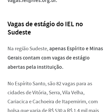
vagas.iel@fies.org.br
.
Vagas de estágio do IEL no
Sudeste
apenas Espírito e Minas
Na região Sudeste,
Gerais contam com vagas de estágio
abertas pela instituição.
No Espírito Santo, são 82 vagas para as
cidades de Vitória, Serra, Vila Velha,
Cariacica e Cachoeira de Itapemirim, com
bolsa que varia de R$ 530 a R$ 1,4 mil mais