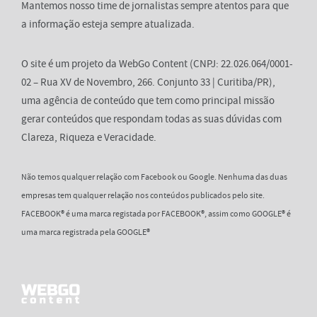
Mantemos nosso time de jornalistas sempre atentos para que
a informação esteja sempre atualizada.
O site é um projeto da WebGo Content (CNPJ: 22.026.064/0001-
02 – Rua XV de Novembro, 266. Conjunto 33 | Curitiba/PR),
uma agência de conteúdo que tem como principal missão
gerar conteúdos que respondam todas as suas dúvidas com
Clareza, Riqueza e Veracidade.
Não temos qualquer relação com Facebook ou Google. Nenhuma das duas
empresas tem qualquer relação nos conteúdos publicados pelo site.
FACEBOOK® é uma marca registada por FACEBOOK®, assim como GOOGLE® é
uma marca registrada pela GOOGLE®