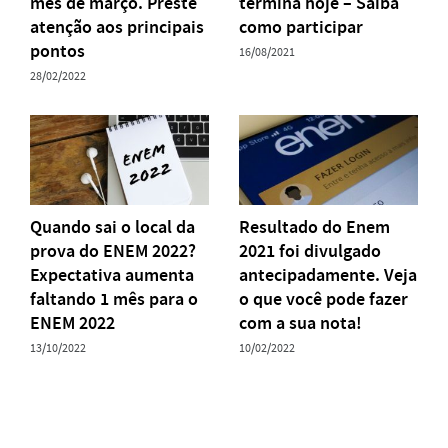
mês de março. Preste
termina hoje – Saiba
atenção aos principais
como participar
pontos
16/08/2021
28/02/2022
Quando sai o local da
Resultado do Enem
prova do ENEM 2022?
2021 foi divulgado
Expectativa aumenta
antecipadamente. Veja
faltando 1 mês para o
o que você pode fazer
ENEM 2022
com a sua nota!
13/10/2022
10/02/2022