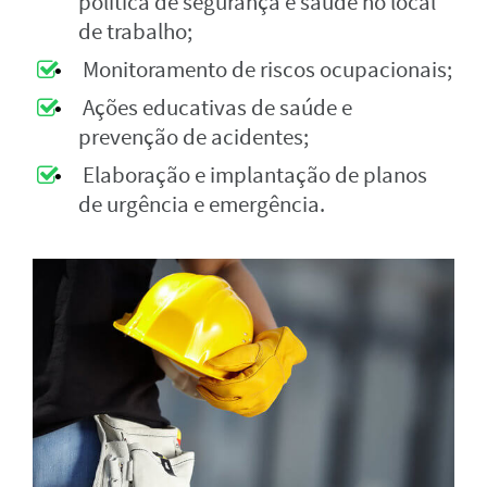
política de segurança e saúde no local
de trabalho;
Monitoramento de riscos ocupacionais;
Ações educativas de saúde e
prevenção de acidentes;
Elaboração e implantação de planos
de urgência e emergência.