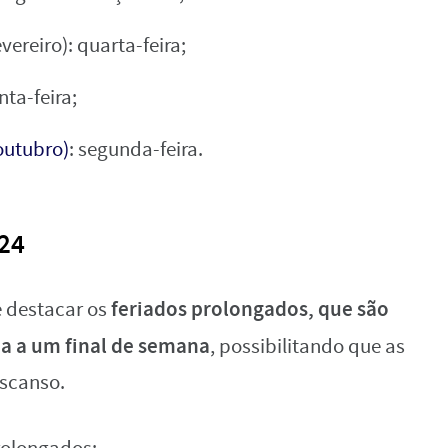
vereiro): quarta-feira;
nta-feira;
outubro)
: segunda-feira.
24
feriados prolongados, que são
e destacar os
ma a um final de semana
, possibilitando que as
escanso.