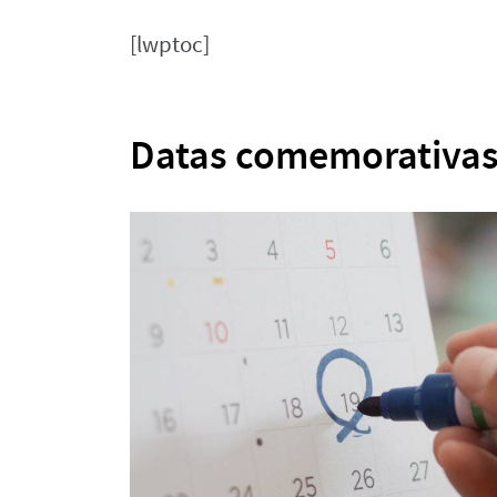
[lwptoc]
Datas comemorativas 