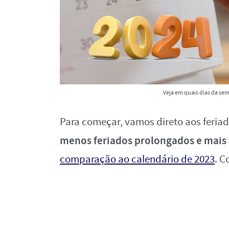
Veja em quais dias da se
Para começar, vamos direto aos feriad
menos feriados prolongados e mais 
comparação ao calendário de 2023
. C