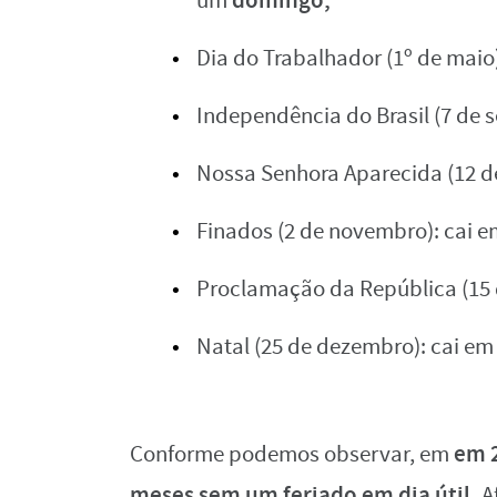
um
Dia do Trabalhador (1º de maio
Independência do Brasil (7 de 
Nossa Senhora Aparecida (12 d
Finados (2 de novembro): cai 
Proclamação da República (15
Natal (25 de dezembro): cai e
em 
Conforme podemos observar, em
meses sem um feriado em dia útil.
Af