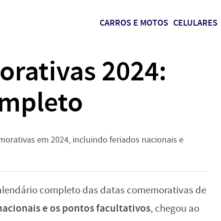
CARROS E MOTOS
CELULARES
rativas 2024:
ompleto
orativas em 2024, incluindo feriados nacionais e
calendário completo das datas comemorativas de
nacionais e os pontos facultativos
, chegou ao