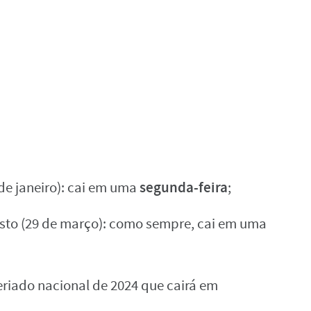
segunda-feira
de janeiro): cai em uma
;
isto (29 de março): como sempre, cai em uma
 feriado nacional de 2024 que cairá em