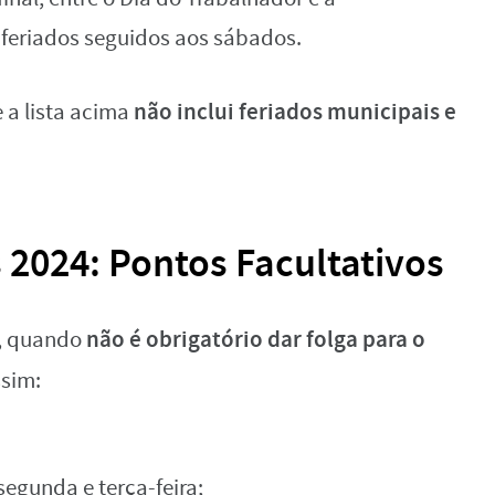
 feriados seguidos aos sábados.
não inclui feriados municipais e
 a lista acima
2024: Pontos Facultativos
não é obrigatório dar folga para o
s, quando
ssim:
 segunda e terça-feira;