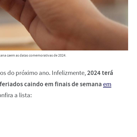
mana caem as datas comemorativas de 2024.
2024 terá
os do próximo ano. Infelizmente,
feriados caindo em finais de semana
em
onfira a lista: