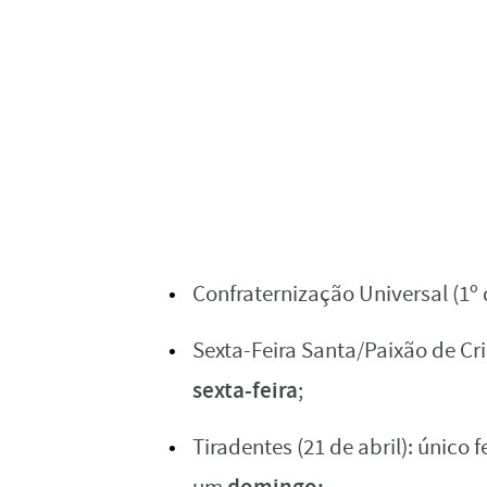
Confraternização Universal (1º 
Sexta-Feira Santa/Paixão de Cr
sexta-feira
;
Tiradentes (21 de abril): único
domingo;