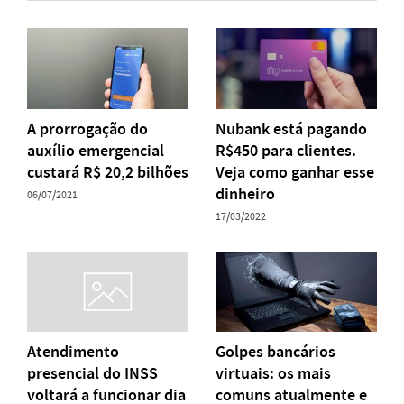
A prorrogação do
Nubank está pagando
auxílio emergencial
R$450 para clientes.
custará R$ 20,2 bilhões
Veja como ganhar esse
dinheiro
06/07/2021
17/03/2022
Atendimento
Golpes bancários
presencial do INSS
virtuais: os mais
voltará a funcionar dia
comuns atualmente e