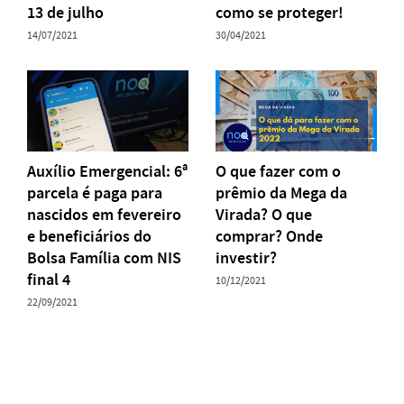
13 de julho
como se proteger!
14/07/2021
30/04/2021
Auxílio Emergencial: 6ª
O que fazer com o
parcela é paga para
prêmio da Mega da
nascidos em fevereiro
Virada? O que
e beneficiários do
comprar? Onde
Bolsa Família com NIS
investir?
final 4
10/12/2021
22/09/2021