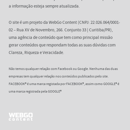
a informação esteja sempre atualizada.
O site é um projeto da WebGo Content (CNPJ: 22.026.064/0001-
02 – Rua XV de Novembro, 266. Conjunto 33 | Curitiba/PR),
uma agência de conteúdo que tem como principal missão
gerar conteúdos que respondam todas as suas dúvidas com
Clareza, Riqueza e Veracidade.
Não temos qualquer relação com Facebook ou Google. Nenhuma das duas
empresas tem qualquer relação nos conteúdos publicados pelo site.
FACEBOOK® é uma marca registada por FACEBOOK®, assim como GOOGLE® é
uma marca registrada pela GOOGLE®