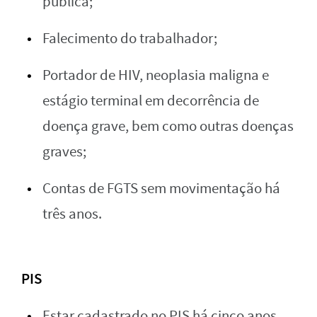
pública;
Falecimento do trabalhador;
Portador de HIV, neoplasia maligna e
estágio terminal em decorrência de
doença grave, bem como outras doenças
graves;
Contas de FGTS sem movimentação há
três anos.
PIS
Estar cadastrado no PIS há cinco anos,