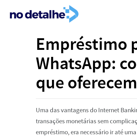
Empréstimo p
WhatsApp: co
que oferecem
Uma das vantagens do Internet Bankin
transações monetárias sem complicaçõ
empréstimo, era necessário ir até um