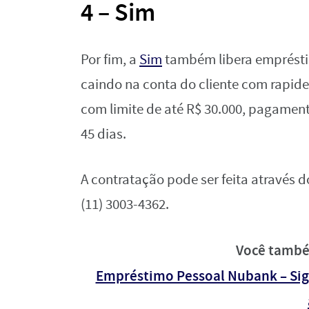
4 – Sim
Por fim, a
Sim
também libera emprésti
caindo na conta do cliente com rapidez
com limite de até R$ 30.000, pagamen
45 dias.
A contratação pode ser feita através 
(11) 3003-4362.
Você també
Empréstimo Pessoal Nubank – Siga