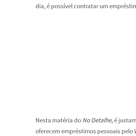
dia, é possível contratar um emprést
Nesta matéria do
No Detalhe
, é justa
oferecem empréstimos pessoais pelo W