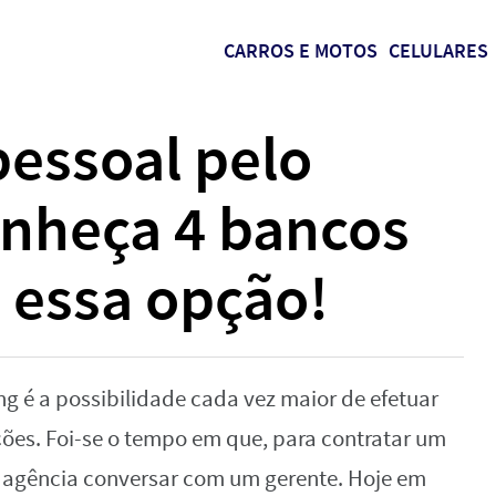
CARROS E MOTOS
CELULARES
essoal pelo
nheça 4 bancos
 essa opção!
g é a possibilidade cada vez maior de efetuar
es. Foi-se o tempo em que, para contratar um
a agência conversar com um gerente. Hoje em