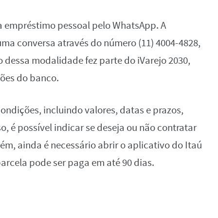
a empréstimo pessoal pelo WhatsApp. A
e uma conversa através do número (11) 4004-4828,
 dessa modalidade fez parte do iVarejo 2030,
ções do banco.
ondições, incluindo valores, datas e prazos,
so, é possível indicar se deseja ou não contratar
m, ainda é necessário abrir o aplicativo do Itaú
 parcela pode ser paga em até 90 dias.