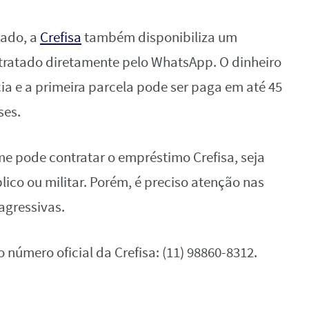
vado, a
Crefisa
também disponibiliza um
tratado diretamente pelo WhatsApp. O dinheiro
ia e a primeira parcela pode ser paga em até 45
ses.
e pode contratar o empréstimo Crefisa, seja
ico ou militar. Porém, é preciso atenção nas
agressivas.
 número oficial da Crefisa: (11) 98860-8312.