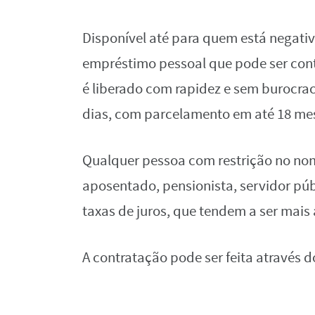
Disponível até para quem está negati
empréstimo pessoal que pode ser con
é liberado com rapidez e sem burocrac
dias, com parcelamento em até 18 me
Qualquer pessoa com restrição no nom
aposentado, pensionista, servidor públ
taxas de juros, que tendem a ser mais 
A contratação pode ser feita através do