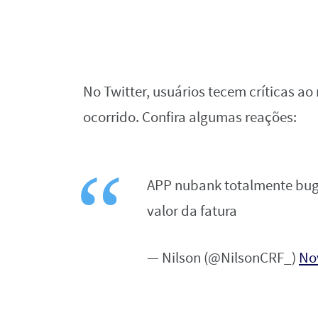
No Twitter, usuários tecem críticas 
ocorrido. Confira algumas reações:
APP nubank totalmente bug
valor da fatura
— Nilson (@NilsonCRF_)
No