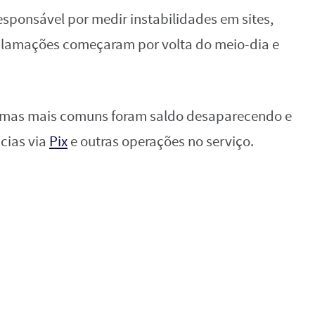
sponsável por medir instabilidades em sites,
reclamações começaram por volta do meio-dia e
lemas mais comuns foram saldo desaparecendo e
ncias via
Pix
e outras operações no serviço.