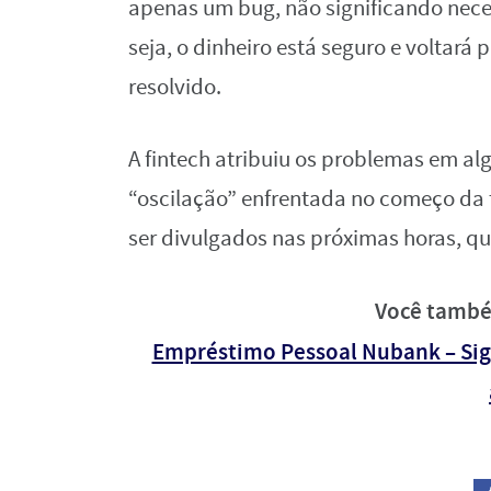
apenas um bug, não significando nec
seja, o dinheiro está seguro e voltará
resolvido.
A fintech atribuiu os problemas em al
“oscilação” enfrentada no começo da 
ser divulgados nas próximas horas, qu
Você també
Empréstimo Pessoal Nubank – Siga