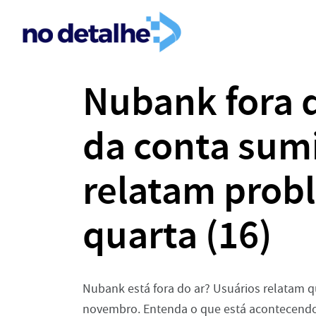
Nubank fora d
da conta sum
relatam prob
quarta (16)
Nubank está fora do ar? Usuários relatam q
novembro. Entenda o que está acontecendo.