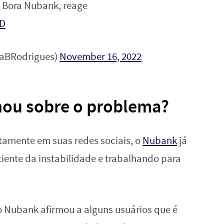
 Bora Nubank, reage
RD
aBRodrigues)
November 16, 2022
nou sobre o problema?
amente em suas redes sociais, o
Nubank
já
ciente da instabilidade e trabalhando para
 Nubank afirmou a alguns usuários que é