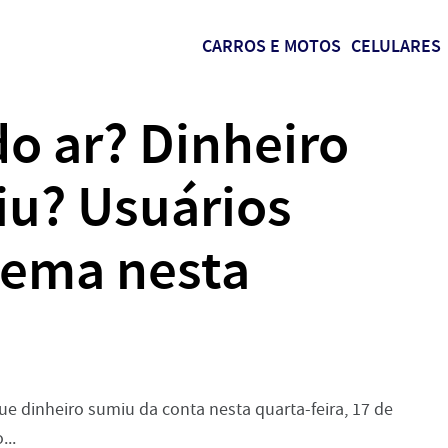
CARROS E MOTOS
CELULARES
o ar? Dinheiro
iu? Usuários
lema nesta
ue dinheiro sumiu da conta nesta quarta-feira, 17 de
..