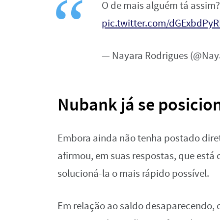
O de mais alguém tá assim?
pic.twitter.com/dGExbdPy
— Nayara Rodrigues (@Nay
Nubank já se posicio
Embora ainda não tenha postado diret
afirmou, em suas respostas, que está 
solucioná-la o mais rápido possível.
Em relação ao saldo desaparecendo, o