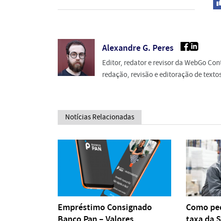
Alexandre G. Peres
Editor, redator e revisor da WebGo Co
redação, revisão e editoração de texto
Notícias Relacionadas
Empréstimo Consignado
Como ped
Banco Pan – Valores
taxa da S