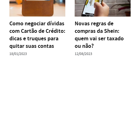
Como negociar dívidas
Novas regras de
com Cartão de Crédito:
compras da Shein:
dicas e truques para
quem vai ser taxado
quitar suas contas
ou não?
18/01/2023
12/08/2023