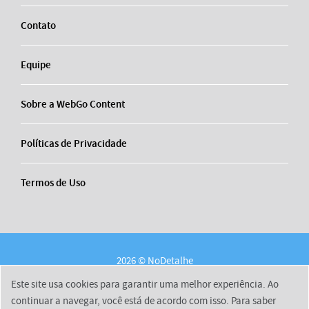
Contato
Equipe
Sobre a WebGo Content
Políticas de Privacidade
Termos de Uso
2026 © NoDetalhe
Conheça o NoDetalhe
Contato
Equipe
Este site usa cookies para garantir uma melhor experiência. Ao
Sobre a WebGo Content
Políticas de Privacidade
continuar a navegar, você está de acordo com isso. Para saber