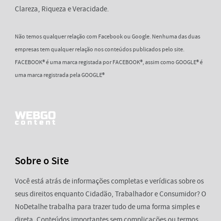
Clareza, Riqueza e Veracidade.
Não temos qualquer relação com Facebook ou Google. Nenhuma das duas
empresas tem qualquer relação nos conteúdos publicados pelo site.
FACEBOOK® é uma marca registada por FACEBOOK®, assim como GOOGLE® é
uma marca registrada pela GOOGLE®
Sobre o Site
Você está atrás de informações completas e verídicas sobre os
seus direitos enquanto Cidadão, Trabalhador e Consumidor? O
NoDetalhe trabalha para trazer tudo de uma forma simples e
direta. Conteúdos importantes sem complicações ou termos