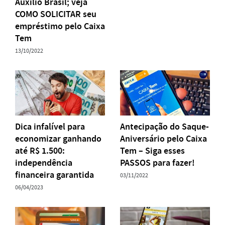
Auxílio Brasil; veja
COMO SOLICITAR seu
empréstimo pelo Caixa
Tem
13/10/2022
Dica infalível para
Antecipação do Saque-
economizar ganhando
Aniversário pelo Caixa
até R$ 1.500:
Tem – Siga esses
independência
PASSOS para fazer!
financeira garantida
03/11/2022
06/04/2023