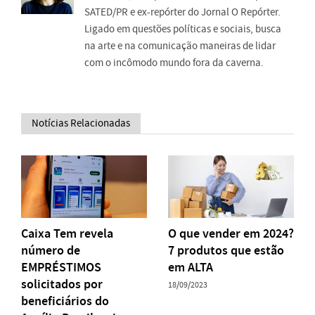
SATED/PR e ex-repórter do Jornal O Repórter.
Ligado em questões políticas e sociais, busca
na arte e na comunicação maneiras de lidar
com o incômodo mundo fora da caverna.
Notícias Relacionadas
Caixa Tem revela
O que vender em 2024?
número de
7 produtos que estão
EMPRÉSTIMOS
em ALTA
solicitados por
18/09/2023
beneficiários do