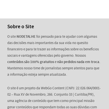
Sobre o Site
O site
NODETALHE
foi pensado para te ajudar com algumas
das decisões mais importantes da sua vida no quesito
financeiro e para te trazer as informações sobre os benefícios
sociais e vantagens oferecidas pelo governo. Nossos
conteúdos são 100% gratuitos
e
não pedidos nada em troca
.
Mantemos nosso time de jornalistas sempre atentos para que
a informação esteja sempre atualizada.
O site é um projeto da WebGo Content (CNPJ: 22.026.064/0001-
02 – Rua XV de Novembro, 266. Conjunto 33 | Curitiba/PR),
uma agência de conteúdo que tem como principal missão
gerar conteúdos que respondam todas as suas dúvidas com