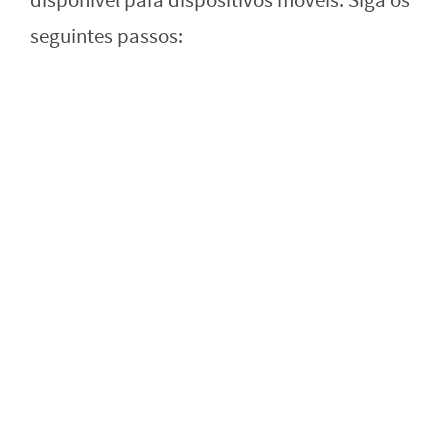
disponível para dispositivos móveis. Siga os
seguintes passos: