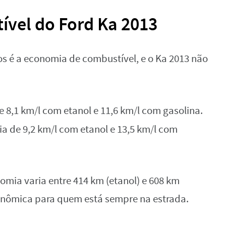
vel do Ford Ka 2013
s é a economia de combustível, e o Ka 2013 não
e 8,1 km/l com etanol e 11,6 km/l com gasolina.
a de 9,2 km/l com etanol e 13,5 km/l com
omia varia entre 414 km (etanol) e 608 km
onômica para quem está sempre na estrada.