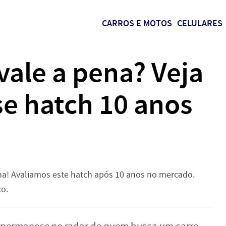
CARROS E MOTOS
CELULARES
vale a pena? Veja
se hatch 10 anos
na! Avaliamos este hatch após 10 anos no mercado.
o.