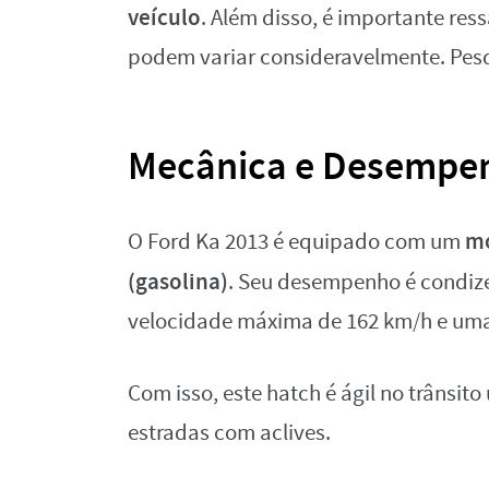
veículo
. Além disso, é importante re
podem variar consideravelmente. Pesq
Mecânica e Desempe
mo
O Ford Ka 2013 é equipado com um
(gasolina)
. Seu desempenho é condiz
velocidade máxima de 162 km/h e uma
Com isso, este hatch é ágil no trânsi
estradas com aclives.