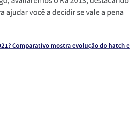
igo, avaliaremos o Ka 2013, destacando
ra ajudar você a decidir se
vale a pena
021? Comparativo mostra evolução do hatch e