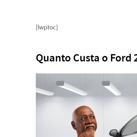
[lwptoc]
Quanto Custa o Ford 