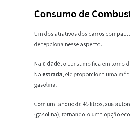
Consumo de Combustí
Um dos atrativos dos carros compacto
decepciona nesse aspecto.
cidade
Na
, o consumo fica em torno d
estrada
Na
, ele proporciona uma médi
gasolina.
Com um tanque de 45 litros, sua auton
(gasolina), tornando-o uma opção ec