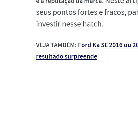
Neste art
e à reputação da marca.
seus pontos fortes e fracos, pa
investir nesse hatch
.
VEJA TAMBÉM:
Ford Ka SE 2016 ou 2
resultado surpreende