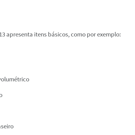
13 apresenta itens básicos, como por exemplo:
 volumétrico
o
aseiro