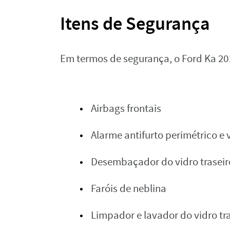
Itens de Segurança
Em termos de segurança, o Ford Ka 20
Airbags frontais
Alarme antifurto perimétrico e
Desembaçador do vidro traseir
Faróis de neblina
Limpador e lavador do vidro tr