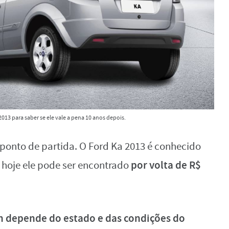
013 para saber se ele vale a pena 10 anos depois.
ponto de partida. O Ford Ka 2013 é conhecido
por volta de R$
e hoje ele pode ser encontrado
 depende do estado e das condições do