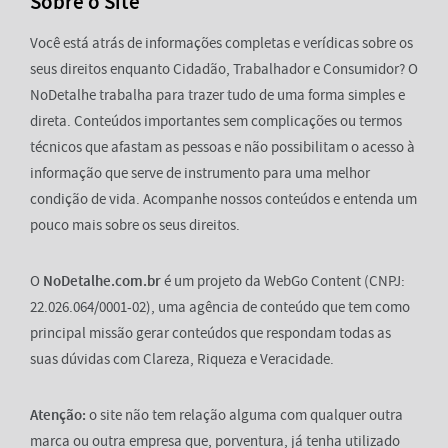
Sobre o Site
Você está atrás de informações completas e verídicas sobre os
seus direitos enquanto Cidadão, Trabalhador e Consumidor? O
NoDetalhe trabalha para trazer tudo de uma forma simples e
direta. Conteúdos importantes sem complicações ou termos
técnicos que afastam as pessoas e não possibilitam o acesso à
informação que serve de instrumento para uma melhor
condição de vida. Acompanhe nossos conteúdos e entenda um
pouco mais sobre os seus direitos.
O
NoDetalhe.com.br
é um projeto da WebGo Content (CNPJ:
22.026.064/0001-02), uma agência de conteúdo que tem como
principal missão gerar conteúdos que respondam todas as
suas dúvidas com Clareza, Riqueza e Veracidade.
Atenção:
o site não tem relação alguma com qualquer outra
marca ou outra empresa que, porventura, já tenha utilizado