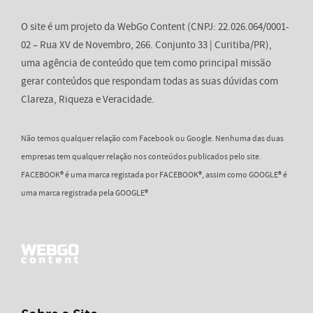
O site é um projeto da WebGo Content (CNPJ: 22.026.064/0001-
02 – Rua XV de Novembro, 266. Conjunto 33 | Curitiba/PR),
uma agência de conteúdo que tem como principal missão
gerar conteúdos que respondam todas as suas dúvidas com
Clareza, Riqueza e Veracidade.
Não temos qualquer relação com Facebook ou Google. Nenhuma das duas
empresas tem qualquer relação nos conteúdos publicados pelo site.
FACEBOOK® é uma marca registada por FACEBOOK®, assim como GOOGLE® é
uma marca registrada pela GOOGLE®