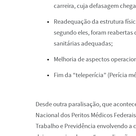
carreira, cuja defasagem chega 
Readequação da estrutura físic
segundo eles, foram reabertas
sanitárias adequadas;
Melhoria de aspectos operacion
Fim da “teleperícia” (Perícia m
Desde outra paralisação, que acontece
Nacional dos Peritos Médicos Federais
Trabalho e Previdência envolvendo a ca