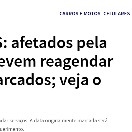
CARROS E MOTOS
CELULARES
: afetados pela
devem reagendar
arcados; veja o
o
dar serviços. A data originalmente marcada será
querimento.