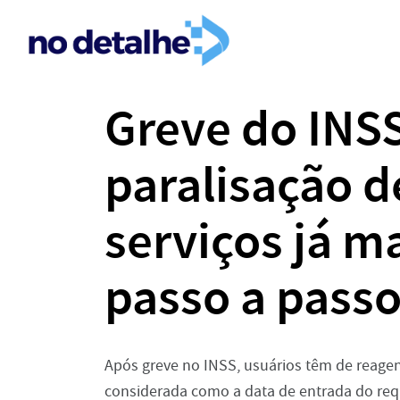
Greve do INSS
paralisação 
serviços já m
passo a pass
Após greve no INSS, usuários têm de reagen
considerada como a data de entrada do re