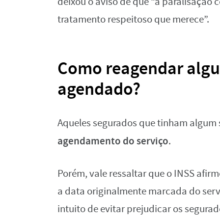
deixou o aviso de que “a paralisação c
tratamento respeitoso que merece”.
Como reagendar algum
agendado?
Aqueles segurados que tinham algum
agendamento do serviço
.
Porém, vale ressaltar que o INSS afir
a data originalmente marcada do serv
intuito de evitar prejudicar os segurad