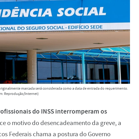
 originalmente marcada será considerada como a data de entrada do requerimento.
m: Reprodução/Internet)
rofissionais do INSS interromperam os
ece o motivo do desencadeamento da greve, a
cos Federais chama a postura do Governo