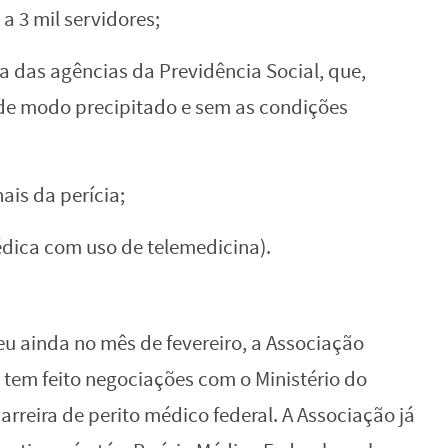
a 3 mil servidores;
a das agências da Previdência Social, que,
 de modo precipitado e sem as condições
ais da perícia;
édica com uso de telemedicina).
u ainda no mês de fevereiro, a Associação
 tem feito negociações com o Ministério do
rreira de perito médico federal. A Associação já