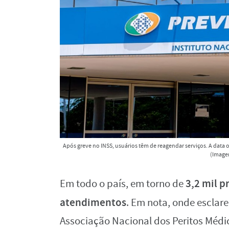
Após greve no INSS, usuários têm de reagendar serviços. A data
(Image
3,2 mil p
Em todo o país, em torno de
atendimentos
. Em nota, onde esclar
Associação Nacional dos Peritos Médi