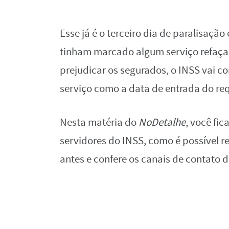
Esse já é o terceiro dia de paralisaçã
tinham marcado algum serviço refaçam
prejudicar os segurados, o INSS vai c
serviço como a data de entrada do re
Nesta matéria do
NoDetalhe
, você fi
servidores do INSS, como é possível 
antes e confere os canais de contato 