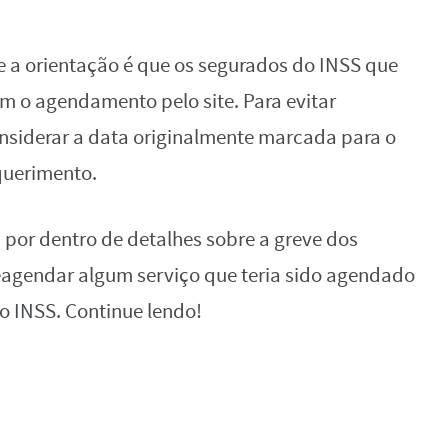
o e a orientação é que os segurados do INSS que
 o agendamento pelo site. Para evitar
onsiderar a data originalmente marcada para o
querimento.
ca por dentro de detalhes sobre a greve dos
reagendar algum serviço que teria sido agendado
do INSS. Continue lendo!