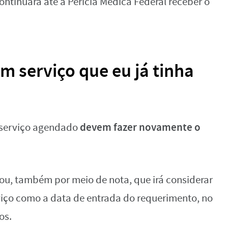
ontinuará até a Perícia Médica Federal receber o
 serviço que eu já tinha
devem fazer novamente o
 serviço agendado
mou, também por meio de nota, que irá considerar
iço como a data de entrada do requerimento, no
os.