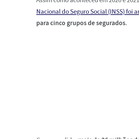
Assim como aconteceu em 2020 e 202
Nacional do Seguro Social (INSS) foi 
para cinco grupos de segurados
.