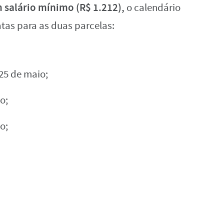
 salário mínimo (R$ 1.212),
o calendário
tas para as duas parcelas:
25 de maio;
o;
o;