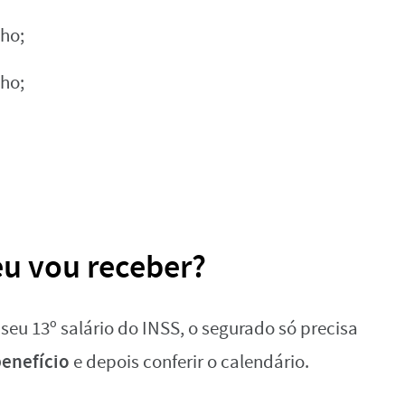
nho;
nho;
u vou receber?
eu 13º salário do INSS, o segurado só precisa
benefício
e depois conferir o calendário.