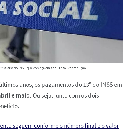
º salário do INSS, que começa em abril. Foto: Reprodução
 últimos anos, os pagamentos do 13º do INSS em
abril e maio.
Ou seja, junto com os dois
nefício.
nto seguem conforme o número final e o valor