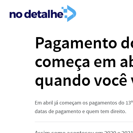
Pagamento do
começa em ab
quando você 
Em abril já começam os pagamentos do 13º s
datas de pagamento e quem tem direito.