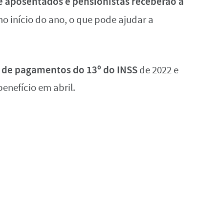
e aposentados e pensionistas receberão a
no início do ano, o que pode ajudar a
 de pagamentos do 13º do INSS
de 2022 e
enefício em abril.