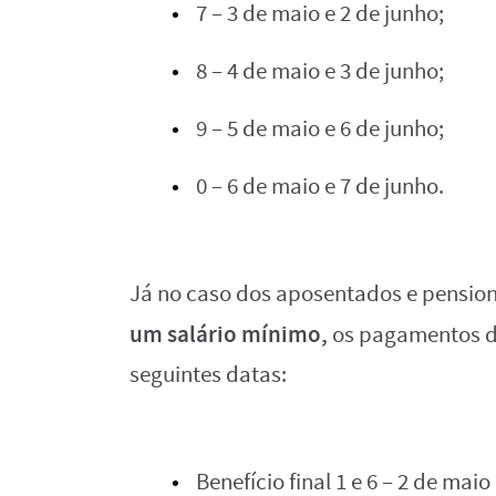
7 – 3 de maio e 2 de junho;
8 – 4 de maio e 3 de junho;
9 – 5 de maio e 6 de junho;
0 – 6 de maio e 7 de junho.
Já no caso dos aposentados e pension
um salário mínimo,
os pagamentos d
seguintes datas:
Benefício final 1 e 6 – 2 de maio