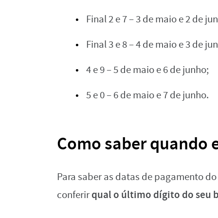
Final 2 e 7 – 3 de maio e 2 de ju
Final 3 e 8 – 4 de maio e 3 de ju
4 e 9 – 5 de maio e 6 de junho;
5 e 0 – 6 de maio e 7 de junho.
Como saber quando e
Para saber as datas de pagamento do s
qual o último dígito do seu 
conferir