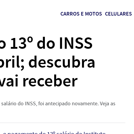
CARROS E MOTOS
CELULARES
 13º do INSS
ril; descubra
vai receber
alário do INSS, foi antecipado novamente. Veja as