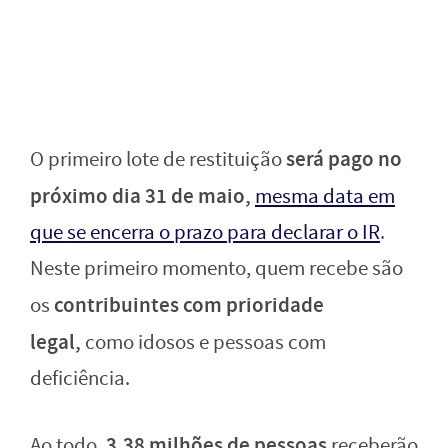
será pago no
O primeiro lote de restituição
próximo dia 31 de maio,
mesma data em
que se encerra o prazo para declarar o IR
.
Neste primeiro momento, quem recebe são
contribuintes com prioridade
os
legal,
como idosos e pessoas com
deficiência.
3,38 milhões de pessoas
Ao todo,
receberão