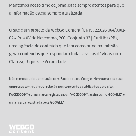
Mantemos nosso time de jornalistas sempre atentos para que
a informação esteja sempre atualizada.
O site é um projeto da WebGo Content (CNPJ: 22.026.064/0001-
02 – Rua XV de Novembro, 266. Conjunto 33 | Curitiba/PR),
uma agência de conteúdo que tem como principal missão
gerar conteúdos que respondam todas as suas dúvidas com
Clareza, Riqueza e Veracidade.
Não temos qualquer relação com Facebook ou Google. Nenhuma das duas
empresas tem qualquer relação nos conteúdos publicados pelo site.
FACEBOOK® é uma marca registada por FACEBOOK®, assim como GOOGLE® é
uma marca registrada pela GOOGLE®