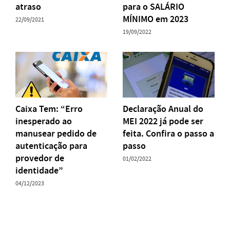
atraso
para o SALÁRIO
MÍNIMO em 2023
22/09/2021
19/09/2022
Caixa Tem: “Erro
Declaração Anual do
inesperado ao
MEI 2022 já pode ser
manusear pedido de
feita. Confira o passo a
autenticação para
passo
provedor de
01/02/2022
identidade”
04/12/2023