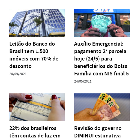
Leilão do Banco do
Auxílio Emergencial:
Brasil tem 1.500
pagamento 2ª parcela
imóveis com 70% de
hoje (24/5) para
desconto
beneficiários do Bolsa
Família com NIS final 5
20/09/2021
24/05/2021
22% dos brasileiros
Revisão do governo
têm contas de luz em
DIMINUI estimativa