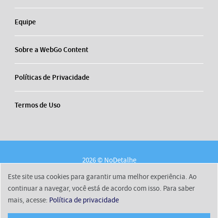
Equipe
Sobre a WebGo Content
Políticas de Privacidade
Termos de Uso
2026 © NoDetalhe
Conheça o NoDetalhe
Contato
Equipe
Este site usa cookies para garantir uma melhor experiência. Ao
Sobre a WebGo Content
Políticas de Privacidade
continuar a navegar, você está de acordo com isso. Para saber
mais, acesse:
Política de privacidade
Termos de Uso