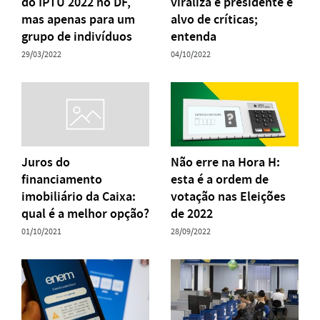
do IPTU 2022 no DF,
viraliza e presidente é
mas apenas para um
alvo de críticas;
grupo de indivíduos
entenda
29/03/2022
04/10/2022
Juros do
Não erre na Hora H:
financiamento
esta é a ordem de
imobiliário da Caixa:
votação nas Eleições
qual é a melhor opção?
de 2022
01/10/2021
28/09/2022