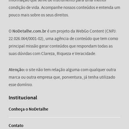
informação que serve de instrumento para uma melhor
condição de vida. Acompanhe nossos conteúdos e entenda um
pouco mais sobre os seus direitos.
O
NoDetalhe.com.br
é um projeto da WebGo Content (CNPJ:
22.026.064/0001-02), uma agência de conteúdo que tem como
principal missão gerar conteúdos que respondam todas as
suas dúvidas com Clareza, Riqueza e Veracidade.
Atenção:
o site não tem relação alguma com qualquer outra
marca ou outra empresa que, porventura, já tenha utilizado
esse domínio.
Institucional
Conheça o NoDetalhe
Contato