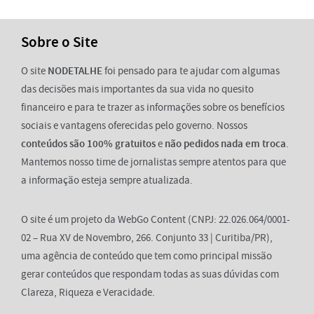
Sobre o Site
O site
NODETALHE
foi pensado para te ajudar com algumas
das decisões mais importantes da sua vida no quesito
financeiro e para te trazer as informações sobre os benefícios
sociais e vantagens oferecidas pelo governo. Nossos
conteúdos são 100% gratuitos
e
não pedidos nada em troca
.
Mantemos nosso time de jornalistas sempre atentos para que
a informação esteja sempre atualizada.
O site é um projeto da WebGo Content (CNPJ: 22.026.064/0001-
02 – Rua XV de Novembro, 266. Conjunto 33 | Curitiba/PR),
uma agência de conteúdo que tem como principal missão
gerar conteúdos que respondam todas as suas dúvidas com
Clareza, Riqueza e Veracidade.