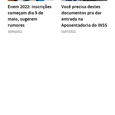
Enem 2022: inscrições
Você precisa destes
começam dia 9 de
documentos pra dar
maio, sugerem
entrada na
rumores
Aposentadoria do INSS
25/04/2022
02/07/2022