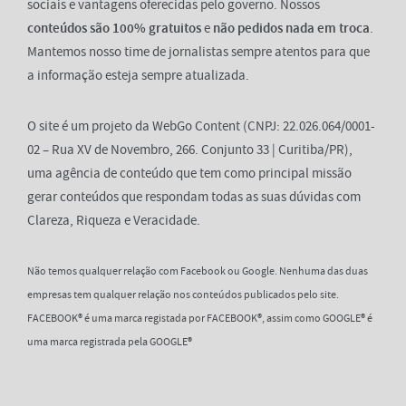
sociais e vantagens oferecidas pelo governo. Nossos
conteúdos são 100% gratuitos
e
não pedidos nada em troca
.
Mantemos nosso time de jornalistas sempre atentos para que
a informação esteja sempre atualizada.
O site é um projeto da WebGo Content (CNPJ: 22.026.064/0001-
02 – Rua XV de Novembro, 266. Conjunto 33 | Curitiba/PR),
uma agência de conteúdo que tem como principal missão
gerar conteúdos que respondam todas as suas dúvidas com
Clareza, Riqueza e Veracidade.
Não temos qualquer relação com Facebook ou Google. Nenhuma das duas
empresas tem qualquer relação nos conteúdos publicados pelo site.
FACEBOOK® é uma marca registada por FACEBOOK®, assim como GOOGLE® é
uma marca registrada pela GOOGLE®