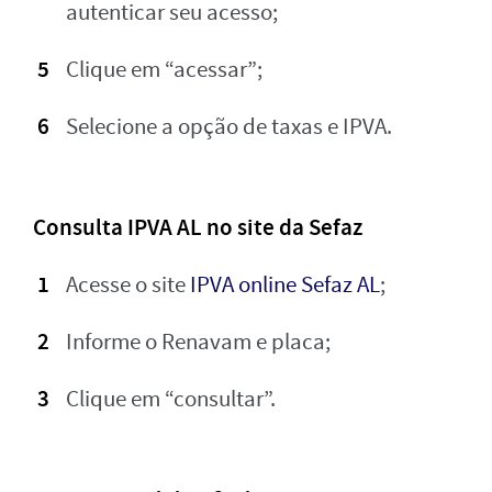
autenticar seu acesso;
Clique em “acessar”;
Selecione a opção de taxas e IPVA.
Consulta IPVA AL no site da Sefaz
Acesse o site
IPVA online Sefaz AL
;
Informe o Renavam e placa;
Clique em “consultar”.