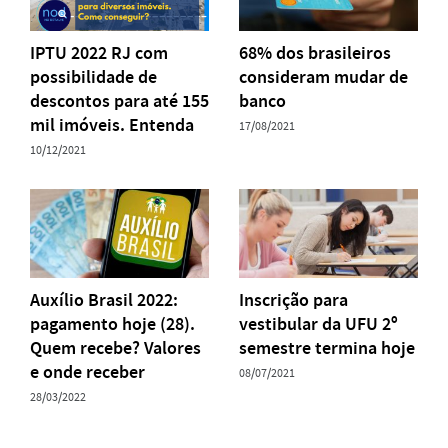
IPTU 2022 RJ com
68% dos brasileiros
possibilidade de
consideram mudar de
descontos para até 155
banco
mil imóveis. Entenda
17/08/2021
10/12/2021
Auxílio Brasil 2022:
Inscrição para
pagamento hoje (28).
vestibular da UFU 2º
Quem recebe? Valores
semestre termina hoje
e onde receber
08/07/2021
28/03/2022