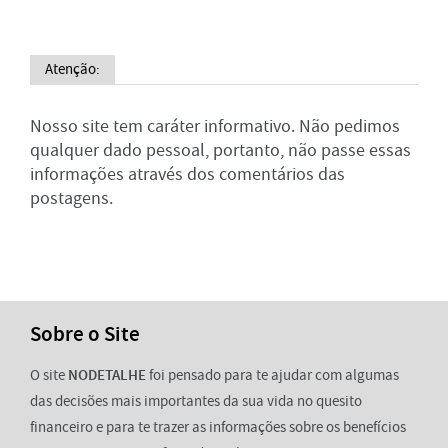
Atenção:
Nosso site tem caráter informativo. Não pedimos
qualquer dado pessoal, portanto, não passe essas
informações através dos comentários das
postagens.
Sobre o Site
O site
NODETALHE
foi pensado para te ajudar com algumas
das decisões mais importantes da sua vida no quesito
financeiro e para te trazer as informações sobre os benefícios