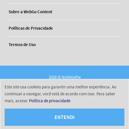
Sobre a WebGo Content
Políticas de Privacidade
Termos de Uso
2026 © NoDetalhe
Conheça o NoDetalhe
Contato
Equipe
Este site usa cookies para garantir uma melhor experiência. Ao
Sobre a WebGo Content
Políticas de Privacidade
continuar a navegar, você está de acordo com isso. Para saber
mais, acesse:
Política de privacidade
Termos de Uso
ENTENDI