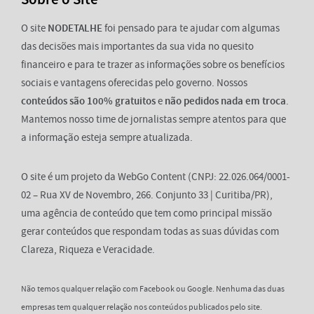
O site
NODETALHE
foi pensado para te ajudar com algumas
das decisões mais importantes da sua vida no quesito
financeiro e para te trazer as informações sobre os benefícios
sociais e vantagens oferecidas pelo governo. Nossos
conteúdos são 100% gratuitos
e
não pedidos nada em troca
.
Mantemos nosso time de jornalistas sempre atentos para que
a informação esteja sempre atualizada.
O site é um projeto da WebGo Content (CNPJ: 22.026.064/0001-
02 – Rua XV de Novembro, 266. Conjunto 33 | Curitiba/PR),
uma agência de conteúdo que tem como principal missão
gerar conteúdos que respondam todas as suas dúvidas com
Clareza, Riqueza e Veracidade.
Não temos qualquer relação com Facebook ou Google. Nenhuma das duas
empresas tem qualquer relação nos conteúdos publicados pelo site.