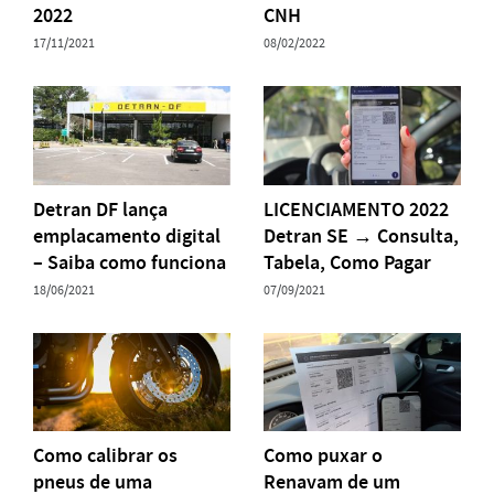
2022
CNH
17/11/2021
08/02/2022
Detran DF lança
LICENCIAMENTO 2022
emplacamento digital
Detran SE → Consulta,
– Saiba como funciona
Tabela, Como Pagar
18/06/2021
07/09/2021
Como calibrar os
Como puxar o
pneus de uma
Renavam de um