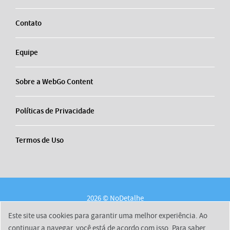
Contato
Equipe
Sobre a WebGo Content
Políticas de Privacidade
Termos de Uso
2026 © NoDetalhe
Conheça o NoDetalhe
Contato
Equipe
Este site usa cookies para garantir uma melhor experiência. Ao
Sobre a WebGo Content
Políticas de Privacidade
continuar a navegar, você está de acordo com isso. Para saber