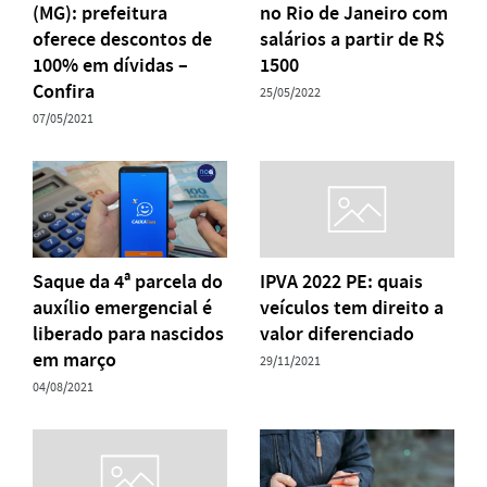
(MG): prefeitura
no Rio de Janeiro com
oferece descontos de
salários a partir de R$
100% em dívidas –
1500
Confira
25/05/2022
07/05/2021
Saque da 4ª parcela do
IPVA 2022 PE: quais
auxílio emergencial é
veículos tem direito a
liberado para nascidos
valor diferenciado
em março
29/11/2021
04/08/2021