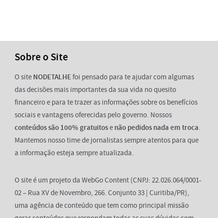
Sobre o Site
O site
NODETALHE
foi pensado para te ajudar com algumas
das decisões mais importantes da sua vida no quesito
financeiro e para te trazer as informações sobre os benefícios
sociais e vantagens oferecidas pelo governo. Nossos
conteúdos são 100% gratuitos
e
não pedidos nada em troca
.
Mantemos nosso time de jornalistas sempre atentos para que
a informação esteja sempre atualizada.
O site é um projeto da WebGo Content (CNPJ: 22.026.064/0001-
02 – Rua XV de Novembro, 266. Conjunto 33 | Curitiba/PR),
uma agência de conteúdo que tem como principal missão
gerar conteúdos que respondam todas as suas dúvidas com