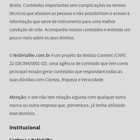
direta. Conteúdos importantes sem complicações ou termos
técnicos que afastam as pessoas e não possibilitam o acesso à
informação que serve de instrumento para uma melhor
condição de vida. Acompanhe nossos conteúdos e entenda um
pouco mais sobre os seus direitos.
O
NoDetalhe.com.br
é um projeto da WebGo Content (CNPJ:
22.026.064/0001-02), uma agência de conteúdo que tem como
principal missão gerar conteúdos que respondam todas as
suas dúvidas com Clareza, Riqueza e Veracidade.
Atenção:
o site não tem relação alguma com qualquer outra
marca ou outra empresa que, porventura, já tenha utilizado
esse domínio.
Institucional
Conheça o NoDetalhe