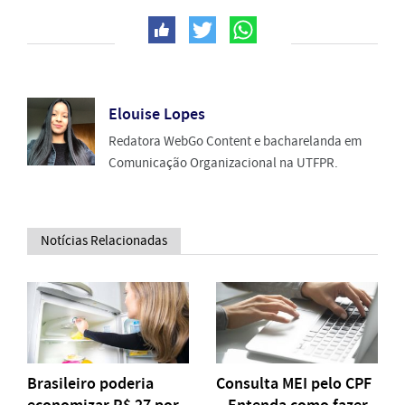
Elouise Lopes
Redatora WebGo Content e bacharelanda em
Comunicação Organizacional na UTFPR.
Notícias Relacionadas
Brasileiro poderia
Consulta MEI pelo CPF
economizar R$ 27 por
– Entenda como fazer