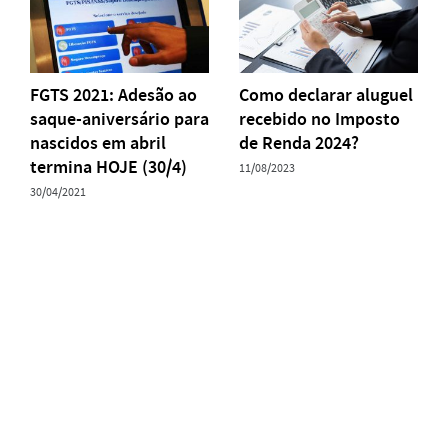
FGTS 2021: Adesão ao
Como declarar aluguel
saque-aniversário para
recebido no Imposto
nascidos em abril
de Renda 2024?
termina HOJE (30/4)
11/08/2023
30/04/2021