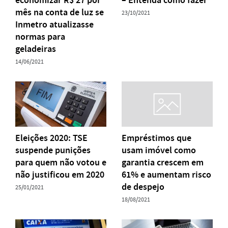
mês na conta de luz se
23/10/2021
Inmetro atualizasse
normas para
geladeiras
14/06/2021
Eleições 2020: TSE
Empréstimos que
suspende punições
usam imóvel como
para quem não votou e
garantia crescem em
não justificou em 2020
61% e aumentam risco
de despejo
25/01/2021
18/08/2021