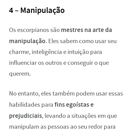
4 – Manipulação
mestres na arte da
Os escorpianos são
manipulação
. Eles sabem como usar seu
charme, inteligência e intuição para
influenciar os outros e conseguir o que
querem.
No entanto, eles também podem usar essas
fins egoístas e
habilidades para
prejudiciais
, levando a situações em que
manipulam as pessoas ao seu redor para