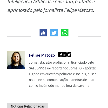
Inteligência Artificial e revisado, editado e
aprimorado pelo jornalista Felipe Matozo.
Felipe Matozo
Jornalista, ator profissional licenciado pelo
SATED/PR e ex-repórter do Jornal O Repórter.
Ligado em questões políticas e sociais, busca
na arte e na comunicação maneiras de lidar
com o incômodo mundo fora da caverna.
Notícias Relacionadas