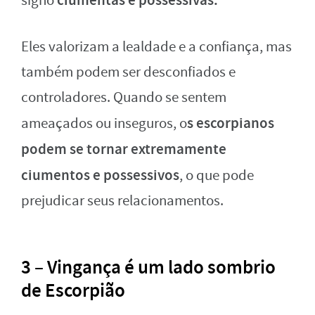
signo
Eles valorizam a lealdade e a confiança, mas
também podem ser desconfiados e
controladores. Quando se sentem
s escorpianos
ameaçados ou inseguros, o
podem se tornar extremamente
ciumentos e possessivos
, o que pode
prejudicar seus relacionamentos.
3 – Vingança é um lado sombrio
de Escorpião