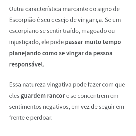
Outra característica marcante do signo de
Escorpião é seu desejo de vingança. Se um
escorpiano se sentir traído, magoado ou
passar muito tempo
injustiçado, ele pode
planejando como se vingar da pessoa
responsável
.
Essa natureza vingativa pode fazer com que
guardem rancor
eles
e se concentrem em
sentimentos negativos, em vez de seguir em
frente e perdoar.