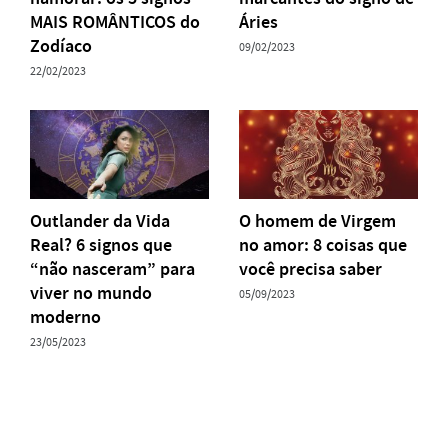
MAIS ROMÂNTICOS do
Áries
Zodíaco
09/02/2023
22/02/2023
Outlander da Vida
O homem de Virgem
Real? 6 signos que
no amor: 8 coisas que
“não nasceram” para
você precisa saber
viver no mundo
05/09/2023
moderno
23/05/2023