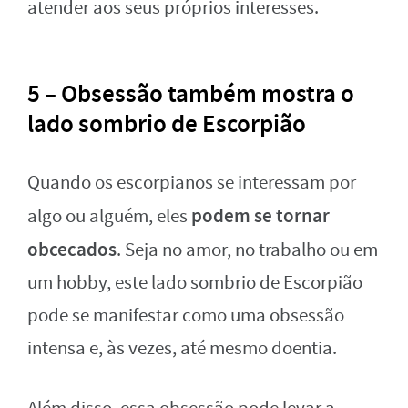
atender aos seus próprios interesses.
5 – Obsessão também mostra o
lado sombrio de Escorpião
Quando os escorpianos se interessam por
podem se tornar
algo ou alguém, eles
obcecados
. Seja no amor, no trabalho ou em
um hobby, este lado sombrio de Escorpião
pode se manifestar como uma obsessão
intensa e, às vezes, até mesmo doentia.