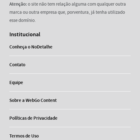
Atenção:
o site não tem relação alguma com qualquer outra
marca ou outra empresa que, porventura, já tenha utilizado
esse domínio.
Institucional
Conheça o NoDetalhe
Contato
Equipe
Sobre a WebGo Content
Políticas de Privacidade
Termos de Uso