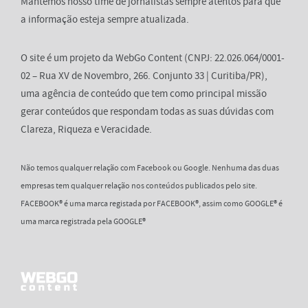
Mantemos nosso time de jornalistas sempre atentos para que
a informação esteja sempre atualizada.
O site é um projeto da WebGo Content (CNPJ: 22.026.064/0001-
02 – Rua XV de Novembro, 266. Conjunto 33 | Curitiba/PR),
uma agência de conteúdo que tem como principal missão
gerar conteúdos que respondam todas as suas dúvidas com
Clareza, Riqueza e Veracidade.
Não temos qualquer relação com Facebook ou Google. Nenhuma das duas
empresas tem qualquer relação nos conteúdos publicados pelo site.
FACEBOOK® é uma marca registada por FACEBOOK®, assim como GOOGLE® é
uma marca registrada pela GOOGLE®