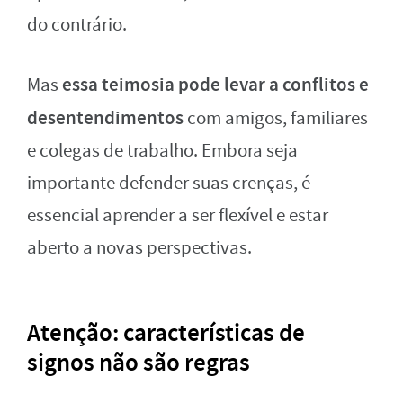
do contrário.
essa teimosia pode levar a conflitos e
Mas
desentendimentos
com amigos, familiares
e colegas de trabalho. Embora seja
importante defender suas crenças, é
essencial aprender a ser flexível e estar
aberto a novas perspectivas.
Atenção: características de
signos não são regras