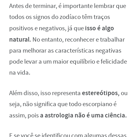
Antes de terminar, é importante lembrar que
todos os signos do zodíaco têm traços
isso é algo
positivos e negativos, já que
natural
. No entanto, reconhecer e trabalhar
para melhorar as características negativas
pode levar a um maior equilíbrio e felicidade
na vida.
estereótipos,
Além disso, isso representa
ou
seja, não significa que todo escorpiano é
a astrologia não é uma ciência.
assim, pois
E se você se identificou com algumas dessas