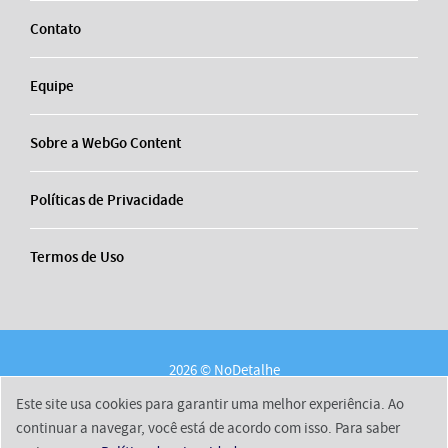
Contato
Equipe
Sobre a WebGo Content
Políticas de Privacidade
Termos de Uso
2026 © NoDetalhe
Conheça o NoDetalhe
Contato
Equipe
Este site usa cookies para garantir uma melhor experiência. Ao
Sobre a WebGo Content
Políticas de Privacidade
continuar a navegar, você está de acordo com isso. Para saber