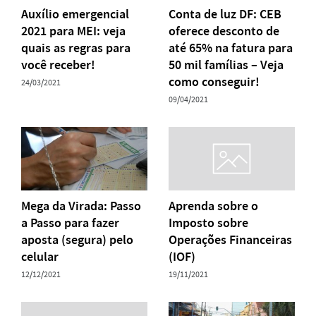
Auxílio emergencial
Conta de luz DF: CEB
2021 para MEI: veja
oferece desconto de
quais as regras para
até 65% na fatura para
você receber!
50 mil famílias – Veja
como conseguir!
24/03/2021
09/04/2021
Mega da Virada: Passo
Aprenda sobre o
a Passo para fazer
Imposto sobre
aposta (segura) pelo
Operações Financeiras
celular
(IOF)
12/12/2021
19/11/2021