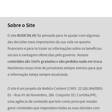
Sobre o Site
O site
NODETALHE
foi pensado para te ajudar com algumas
das decisões mais importantes da sua vida no quesito
financeiro e para te trazer as informações sobre os benefícios
sociais e vantagens oferecidas pelo governo. Nossos
conteúdos são 100% gratuitos
e
não pedidos nada em troca
.
Mantemos nosso time de jornalistas sempre atentos para que
a informação esteja sempre atualizada.
O site é um projeto da WebGo Content (CNPJ: 22.026.064/0001-
02 – Rua XV de Novembro, 266. Conjunto 33 | Curitiba/PR),
uma agência de conteúdo que tem como principal missão
gerar conteúdos que respondam todas as suas dúvidas com