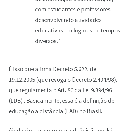
com estudantes e professores
desenvolvendo atividades
educativas em lugares ou tempos
diversos.”
É isso que afirma Decreto 5.622, de
19.12.2005 (que revoga o Decreto 2.494/98),
que regulamenta o Art. 80 da Lei 9.394/96
(LDB) . Basicamente, essa é a definição de
educação a distância (EAD) no Brasil.
Ainda sim, mesmo com a definição em lei,