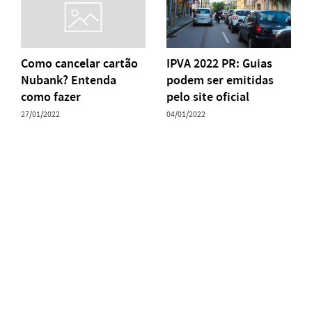
Como cancelar cartão
IPVA 2022 PR: Guias
Nubank? Entenda
podem ser emitidas
como fazer
pelo site oficial
27/01/2022
04/01/2022