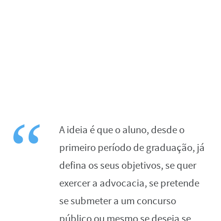
A ideia é que o aluno, desde o
primeiro período de graduação, já
defina os seus objetivos, se quer
exercer a advocacia, se pretende
se submeter a um concurso
público ou mesmo se deseja se