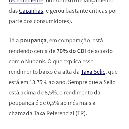
recentemente
, no contexto de lançamento
das
Caixinhas
, e gerou bastante críticas por
parte dos consumidores).
poupança
Já a
, em comparação, está
70% do CDI
rendendo cerca de
de acordo
com o Nubank. O que explica esse
rendimento baixo é a alta da
Taxa Selic
, que
está em 13,75% ao ano. Sempre que a Selic
está acima de 8,5%, o rendimento da
poupança é de 0,5% ao mês mais a
chamada Taxa Referencial (TR).