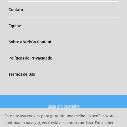
Contato
Equipe
Sobre a WebGo Content
Políticas de Privacidade
Termos de Uso
2026 © NoDetalhe
Conheça o NoDetalhe
Contato
Equipe
Este site usa cookies para garantir uma melhor experiência. Ao
Sobre a WebGo Content
Políticas de Privacidade
continuar a navegar, você está de acordo com isso. Para saber