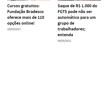
Cursos gratuitos:
Saque de R$ 1.000 do
Fundação Bradesco
FGTS pode não ser
oferece mais de 110
automático para um
opções online!
grupo de
trabalhadores;
28/05/2021
entenda
06/05/2022