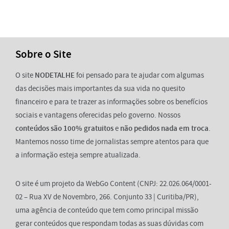
Sobre o Site
O site
NODETALHE
foi pensado para te ajudar com algumas
das decisões mais importantes da sua vida no quesito
financeiro e para te trazer as informações sobre os benefícios
sociais e vantagens oferecidas pelo governo. Nossos
conteúdos são 100% gratuitos
e
não pedidos nada em troca
.
Mantemos nosso time de jornalistas sempre atentos para que
a informação esteja sempre atualizada.
O site é um projeto da WebGo Content (CNPJ: 22.026.064/0001-
02 – Rua XV de Novembro, 266. Conjunto 33 | Curitiba/PR),
uma agência de conteúdo que tem como principal missão
gerar conteúdos que respondam todas as suas dúvidas com