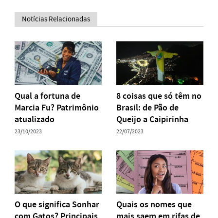
Notícias Relacionadas
Qual a fortuna de
8 coisas que só têm no
Marcia Fu? Patrimônio
Brasil: de Pão de
atualizado
Queijo a Caipirinha
23/10/2023
22/07/2023
O que significa Sonhar
Quais os nomes que
com Gatos? Principais
mais saem em rifas de