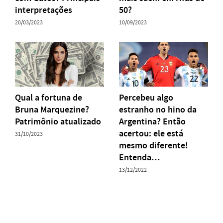
interpretações
50?
20/03/2023
10/09/2023
Qual a fortuna de
Percebeu algo
Bruna Marquezine?
estranho no hino da
Patrimônio atualizado
Argentina? Então
acertou: ele está
31/10/2023
mesmo diferente!
Entenda…
13/12/2022