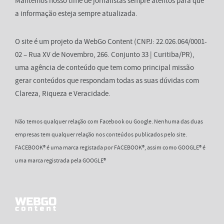
Mantemos nosso time de jornalistas sempre atentos para que
a informação esteja sempre atualizada.
O site é um projeto da WebGo Content (CNPJ: 22.026.064/0001-
02 – Rua XV de Novembro, 266. Conjunto 33 | Curitiba/PR),
uma agência de conteúdo que tem como principal missão
gerar conteúdos que respondam todas as suas dúvidas com
Clareza, Riqueza e Veracidade.
Não temos qualquer relação com Facebook ou Google. Nenhuma das duas
empresas tem qualquer relação nos conteúdos publicados pelo site.
FACEBOOK® é uma marca registada por FACEBOOK®, assim como GOOGLE® é
uma marca registrada pela GOOGLE®