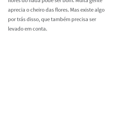
flores do nada pode ser bom. Muita gente
aprecia o cheiro das flores. Mas existe algo
por trás disso, que também precisa ser
levado em conta.