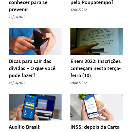
conhecer para se
pelo Poupatempo?
prevenir
12/01/2022
22/04/2022
Dicas para sair das
Enem 2022: inscrições
dívidas – O que você
começam nesta terça-
pode fazer?
feira (10)
03/03/2022
09/05/2022
Auxílio Brasil:
INSS: depois da Carta