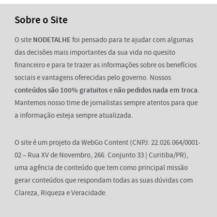
Sobre o Site
O site
NODETALHE
foi pensado para te ajudar com algumas
das decisões mais importantes da sua vida no quesito
financeiro e para te trazer as informações sobre os benefícios
sociais e vantagens oferecidas pelo governo. Nossos
conteúdos são 100% gratuitos
e
não pedidos nada em troca
.
Mantemos nosso time de jornalistas sempre atentos para que
a informação esteja sempre atualizada.
O site é um projeto da WebGo Content (CNPJ: 22.026.064/0001-
02 – Rua XV de Novembro, 266. Conjunto 33 | Curitiba/PR),
uma agência de conteúdo que tem como principal missão
gerar conteúdos que respondam todas as suas dúvidas com
Clareza, Riqueza e Veracidade.