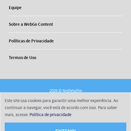
Equipe
Sobre a WebGo Content
Políticas de Privacidade
Termos de Uso
2026 © NoDetalhe
Conheça o NoDetalhe
Contato
Equipe
Este site usa cookies para garantir uma melhor experiência. Ao
Sobre a WebGo Content
Políticas de Privacidade
continuar a navegar, você está de acordo com isso. Para saber
mais, acesse:
Política de privacidade
Termos de Uso