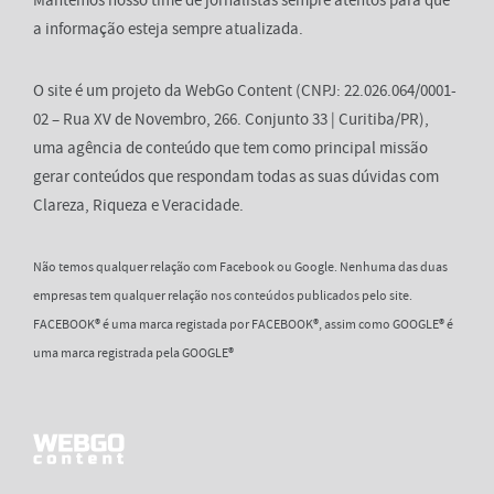
a informação esteja sempre atualizada.
O site é um projeto da WebGo Content (CNPJ: 22.026.064/0001-
02 – Rua XV de Novembro, 266. Conjunto 33 | Curitiba/PR),
uma agência de conteúdo que tem como principal missão
gerar conteúdos que respondam todas as suas dúvidas com
Clareza, Riqueza e Veracidade.
Não temos qualquer relação com Facebook ou Google. Nenhuma das duas
empresas tem qualquer relação nos conteúdos publicados pelo site.
FACEBOOK® é uma marca registada por FACEBOOK®, assim como GOOGLE® é
uma marca registrada pela GOOGLE®