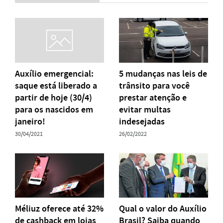
Auxílio emergencial:
5 mudanças nas leis de
saque está liberado a
trânsito para você
partir de hoje (30/4)
prestar atenção e
para os nascidos em
evitar multas
janeiro!
indesejadas
30/04/2021
26/02/2022
Méliuz oferece até 32%
Qual o valor do Auxílio
de cashback em lojas
Brasil? Saiba quando