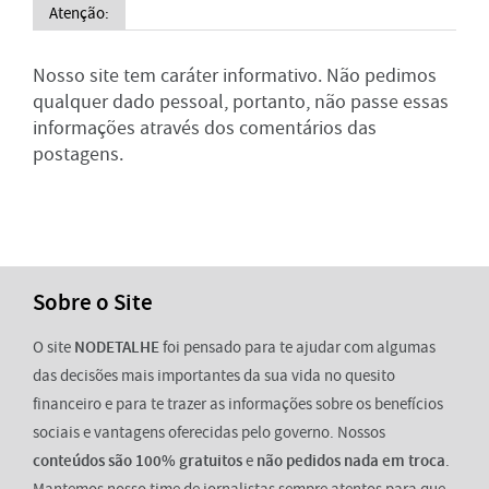
Atenção:
Nosso site tem caráter informativo. Não pedimos
qualquer dado pessoal, portanto, não passe essas
informações através dos comentários das
postagens.
Sobre o Site
O site
NODETALHE
foi pensado para te ajudar com algumas
das decisões mais importantes da sua vida no quesito
financeiro e para te trazer as informações sobre os benefícios
sociais e vantagens oferecidas pelo governo. Nossos
conteúdos são 100% gratuitos
e
não pedidos nada em troca
.
Mantemos nosso time de jornalistas sempre atentos para que