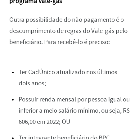
programa Vale-gás
Outra possibilidade do não pagamento é o
descumprimento de regras do Vale-gás pelo
beneficiário. Para recebê-lo é preciso:
Ter CadÚnico atualizado nos últimos
dois anos;
Possuir renda mensal por pessoa igual ou
inferior a meio salário mínimo, ou seja, R$
606,00 em 2022; OU
Ter integrante beneficiário do BPC