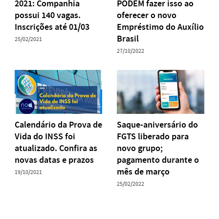
2021: Companhia
PODEM fazer isso ao
possui 140 vagas.
oferecer o novo
Inscrições até 01/03
Empréstimo do Auxílio
Brasil
25/02/2021
27/10/2022
Calendário da Prova de
Saque-aniversário do
Vida do INSS foi
FGTS liberado para
atualizado. Confira as
novo grupo;
novas datas e prazos
pagamento durante o
mês de março
19/10/2021
25/02/2022