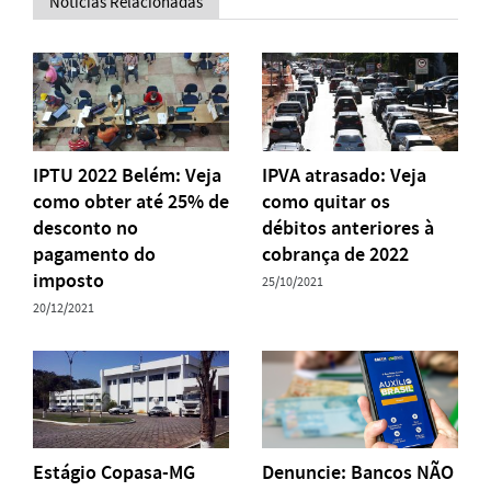
Notícias Relacionadas
IPTU 2022 Belém: Veja
IPVA atrasado: Veja
como obter até 25% de
como quitar os
desconto no
débitos anteriores à
pagamento do
cobrança de 2022
imposto
25/10/2021
20/12/2021
Estágio Copasa-MG
Denuncie: Bancos NÃO