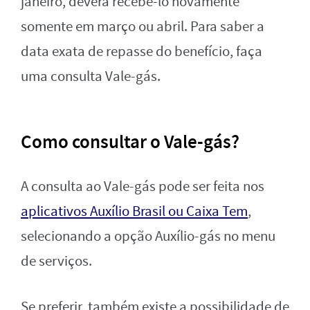
janeiro, deverá recebê-lo novamente
somente em março ou abril. Para saber a
data exata de repasse do benefício, faça
uma consulta Vale-gás.
Como consultar o Vale-gás?
A consulta ao Vale-gás pode ser feita nos
aplicativos Auxílio Brasil ou Caixa Tem
,
selecionando a opção Auxílio-gás no menu
de serviços.
Se preferir, também existe a possibilidade de