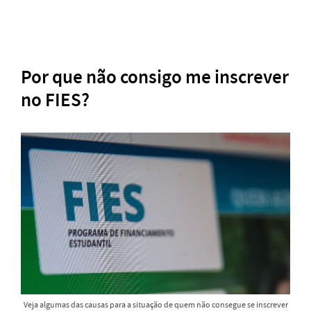
Por que não consigo me inscrever
no FIES?
Veja algumas das causas para a situação de quem não consegue se inscrever