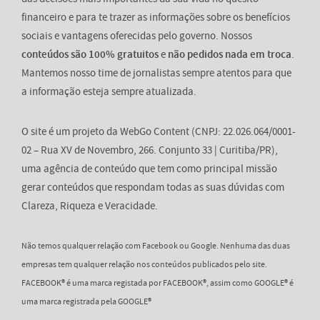
financeiro e para te trazer as informações sobre os benefícios
sociais e vantagens oferecidas pelo governo. Nossos
conteúdos são 100% gratuitos
e
não pedidos nada em troca
.
Mantemos nosso time de jornalistas sempre atentos para que
a informação esteja sempre atualizada.
O site é um projeto da WebGo Content (CNPJ: 22.026.064/0001-
02 – Rua XV de Novembro, 266. Conjunto 33 | Curitiba/PR),
uma agência de conteúdo que tem como principal missão
gerar conteúdos que respondam todas as suas dúvidas com
Clareza, Riqueza e Veracidade.
Não temos qualquer relação com Facebook ou Google. Nenhuma das duas
empresas tem qualquer relação nos conteúdos publicados pelo site.
FACEBOOK® é uma marca registada por FACEBOOK®, assim como GOOGLE® é
uma marca registrada pela GOOGLE®