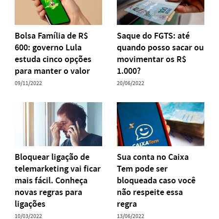
Bolsa Família de R$
Saque do FGTS: até
600: governo Lula
quando posso sacar ou
estuda cinco opções
movimentar os R$
para manter o valor
1.000?
09/11/2022
20/06/2022
Bloquear ligação de
Sua conta no Caixa
telemarketing vai ficar
Tem pode ser
mais fácil. Conheça
bloqueada caso você
novas regras para
não respeite essa
ligações
regra
10/03/2022
13/06/2022