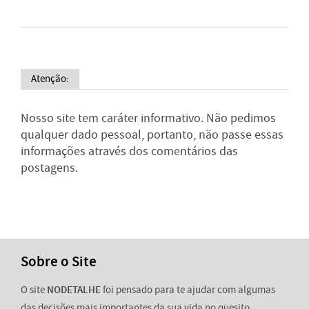
Atenção:
Nosso site tem caráter informativo. Não pedimos
qualquer dado pessoal, portanto, não passe essas
informações através dos comentários das
postagens.
Sobre o Site
O site
NODETALHE
foi pensado para te ajudar com algumas
das decisões mais importantes da sua vida no quesito