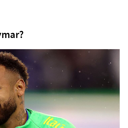
eymar?