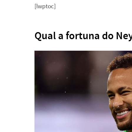
[lwptoc]
Qual a fortuna do N