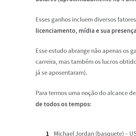
Esses ganhos incluem diversos fatore
licenciamento, mídia e sua presença 
Esse estudo abrange não apenas os ga
carreira, mas também os lucros obtid
já se aposentaram).
Para termos uma noção do alcance des
de todos os tempos
:
Michael Jordan (basquete) – US