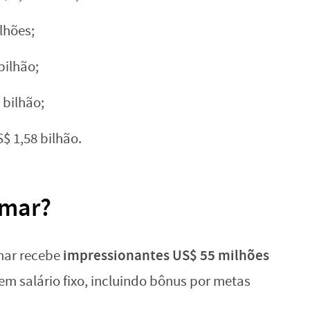
lhões;
bilhão;
 bilhão;
$ 1,58 bilhão.
ymar?
impressionantes US$ 55 milhões
mar recebe
em salário fixo, incluindo bônus por metas