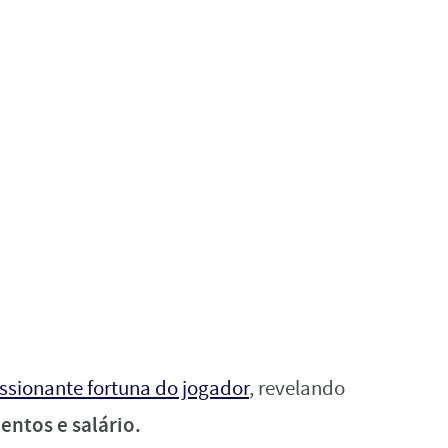
ssionante fortuna do jogador
, revelando
ntos e salário.