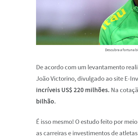
Descubra a fortuna b
De acordo com um levantamento realiz
João Victorino, divulgado ao site E-In
incríveis US$ 220 milhões.
Na cotação
bilhão
.
É isso mesmo! O estudo feito por mei
as carreiras e investimentos de atleta