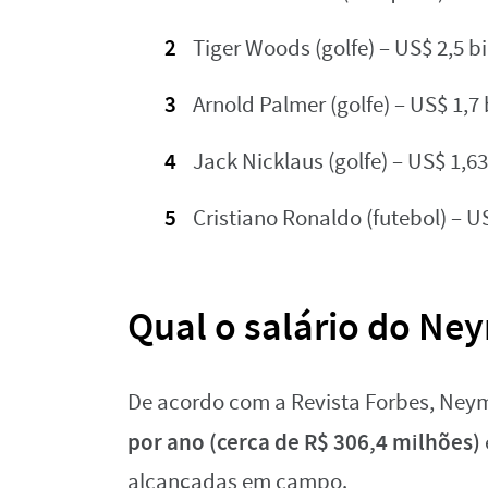
Tiger Woods (golfe) – US$ 2,5 bi
Arnold Palmer (golfe) – US$ 1,7 
Jack Nicklaus (golfe) – US$ 1,63
Cristiano Ronaldo (futebol) – US
Qual o salário do Ne
De acordo com a Revista Forbes, Ney
por ano (cerca de R$ 306,4 milhões)
alcançadas em campo.