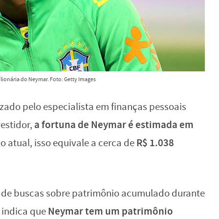
ilionária do Neymar. Foto: Getty Images
ado pelo especialista em finanças pessoais
a fortuna de Neymar é estimada em
vestidor,
R$ 1.038
 atual, isso equivale a cerca de
o de buscas sobre patrimônio acumulado durante
Neymar tem um patrimônio
s indica que