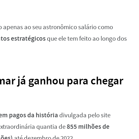
o apenas ao seu astronômico salário como
tos estratégicos
que ele tem feito ao longo dos
ar já ganhou para chegar
em pagos da história
divulgada pelo site
855 milhões de
extraordinária quantia de
hões)
até dezembro de 2022.