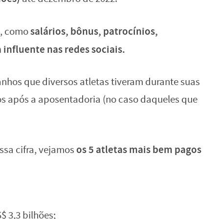
salários, bônus, patrocínios,
s, como
influente nas redes sociais.
nhos que diversos atletas tiveram durante suas
os após a aposentadoria (no caso daqueles que
os 5 atletas mais bem pagos
sa cifra, vejamos
$ 3,3 bilhões;