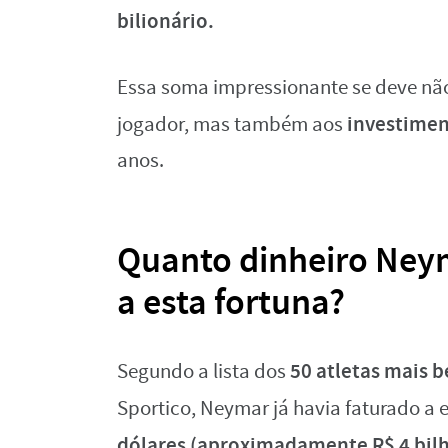
bilionário.
Essa soma impressionante se deve nã
investimen
jogador, mas também aos
anos.
Quanto dinheiro Neym
a esta fortuna?
50 atletas mais b
Segundo a lista dos
Sportico, Neymar já havia faturado a 
dólares (aproximadamente R$ 4 bil