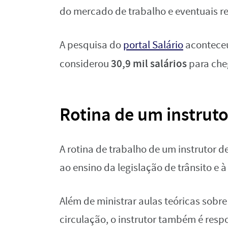
do mercado de trabalho e eventuais rea
A pesquisa do
portal Salário
aconteceu
30,9 mil salários
considerou
para che
Rotina de um instruto
A rotina de trabalho de um instrutor d
ao ensino da legislação de trânsito e
Além de ministrar aulas teóricas sobre
circulação, o instrutor também é resp