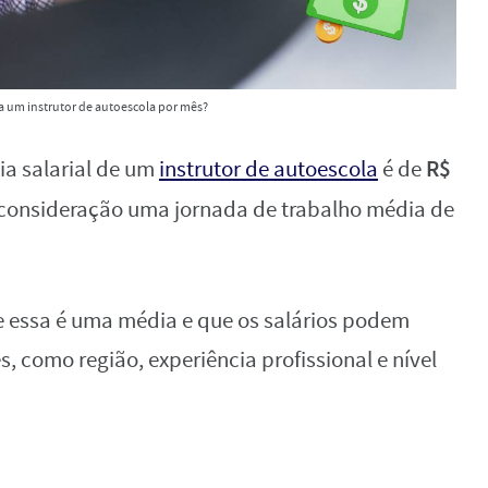
a um instrutor de autoescola por mês?
R$
ia salarial de um
instrutor de autoescola
é de
m consideração uma jornada de trabalho média de
ue essa é uma média e que os salários podem
s, como região, experiência profissional e nível