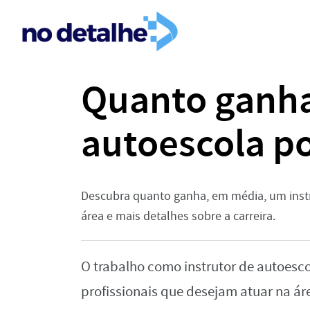
Quanto ganha
autoescola p
Descubra quanto ganha, em média, um instr
área e mais detalhes sobre a carreira.
O trabalho como instrutor de autoesc
profissionais que desejam atuar na ár