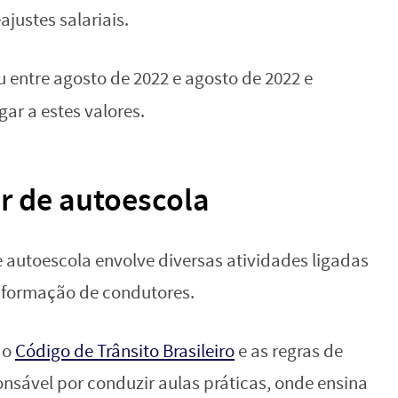
justes salariais.
 entre agosto de 2022 e agosto de 2022 e
gar a estes valores.
r de autoescola
e autoescola envolve diversas atividades ligadas
 à formação de condutores.
 o
Código de Trânsito Brasileiro
e as regras de
onsável por conduzir aulas práticas, onde ensina