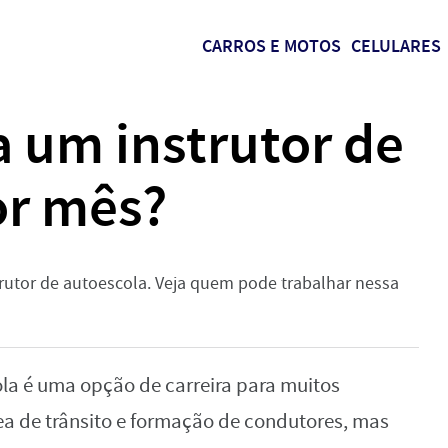
CARROS E MOTOS
CELULARES
 um instrutor de
or mês?
utor de autoescola. Veja quem pode trabalhar nessa
ola é uma opção de carreira para muitos
ea de trânsito e formação de condutores, mas