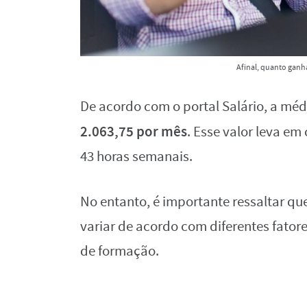
Afinal, quanto ganh
De acordo com o portal Salário, a méd
2.063,75 por mês
. Esse valor leva e
43 horas semanais.
No entanto, é importante ressaltar q
variar de acordo com diferentes fatore
de formação.