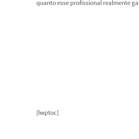
quanto esse profissional realmente g
[lwptoc]