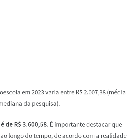
oescola em 2023 varia entre R$ 2.007,38 (média
o mediana da pesquisa).
o é de R$ 3.600,58
. É importante destacar que
s ao longo do tempo, de acordo com a realidade