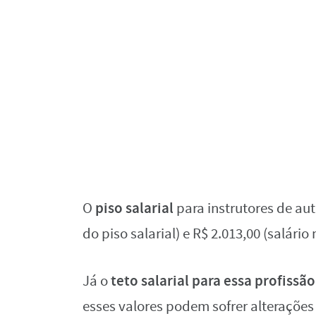
piso salarial
O
para instrutores de aut
do piso salarial) e R$ 2.013,00 (salári
teto salarial para essa profissã
Já o
esses valores podem sofrer alteraçõe