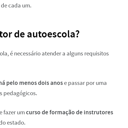
o de cada um.
tor de autoescola?
ola, é necessário atender a alguns requisitos
 há pelo menos dois anos
e passar por uma
ns pedagógicos.
curso de formação de instrutores
ve fazer um
do estado.