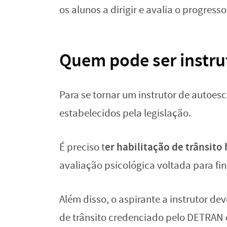
os alunos a dirigir e avalia o progress
Quem pode ser instru
Para se tornar um instrutor de autoesc
estabelecidos pela legislação.
er habilitação de trânsito
É preciso t
avaliação psicológica voltada para fi
Além disso, o aspirante a instrutor de
de trânsito credenciado pelo DETRAN 