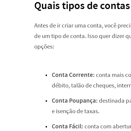
Quais tipos de contas
Antes de ir criar uma conta, você pre
de um tipo de conta. Isso quer dizer q
opções:
Conta Corrente:
conta mais co
débito, talão de cheques, inter
Conta Poupança:
destinada pa
e isenção de taxas.
Conta Fácil:
conta com abertura