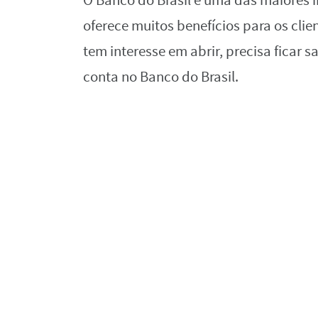
O Banco do Brasil é uma das maiores i
oferece muitos benefícios para os cl
tem interesse em abrir, precisa ficar
conta no Banco do Brasil.