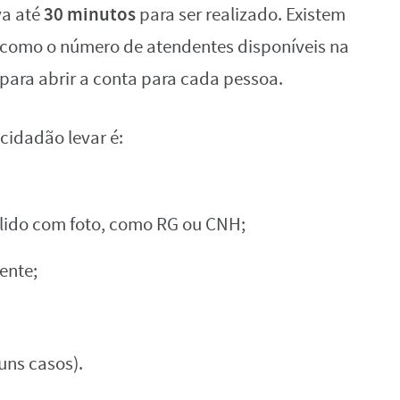
30 minutos
va até
para ser realizado. Existem
, como o número de atendentes disponíveis na
ara abrir a conta para cada pessoa.
 cidadão levar é:
lido com foto, como RG ou CNH;
ente;
ns casos).