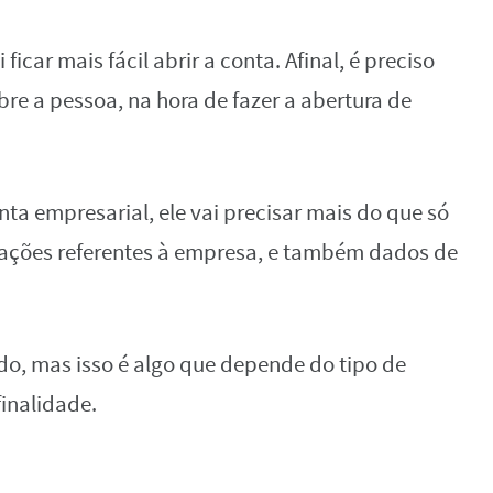
car mais fácil abrir a conta. Afinal, é preciso
re a pessoa, na hora de fazer a abertura de
nta empresarial, ele vai precisar mais do que só
rmações referentes à empresa, e também dados de
do, mas isso é algo que depende do tipo de
finalidade.