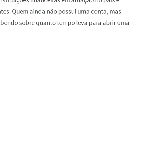
nstituições financeiras em atuação no país e
ientes. Quem ainda não possui uma conta, mas
 sabendo sobre quanto tempo leva para abrir uma