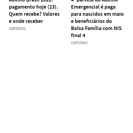
pagamento hoje (23).
Emergencial é paga
Quem recebe? Valores
para nascidos em maio
e onde receber
e beneficiários do
Bolsa Família com NIS
23/03/2022
final 4
22/07/2021