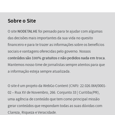
Sobre o Site
O site
NODETALHE
foi pensado para te ajudar com algumas
das decisões mais importantes da sua vida no quesito
financeiro e para te trazer as informações sobre os benefícios
sociais e vantagens oferecidas pelo governo. Nossos
conteúdos são 100% gratuitos
e
não pedidos nada em troca
.
Mantemos nosso time de jornalistas sempre atentos para que
a informação esteja sempre atualizada.
O site é um projeto da WebGo Content (CNPJ: 22.026.064/0001-
02 – Rua XV de Novembro, 266. Conjunto 33 | Curitiba/PR),
uma agência de conteúdo que tem como principal missão
gerar conteúdos que respondam todas as suas dúvidas com
Clareza, Riqueza e Veracidade.