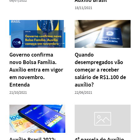
08/07/2022
18/11/2021
Governo confirma
Quando
novo Bolsa Família.
desempregados vão
Auxílio entra em vigor
começar a receber
em novembro.
salário de R$1.100 de
Entenda
auxílio?
21/10/2021
22/06/2021
Auxílio Brasil 2022:
4ª parcela do Auxílio