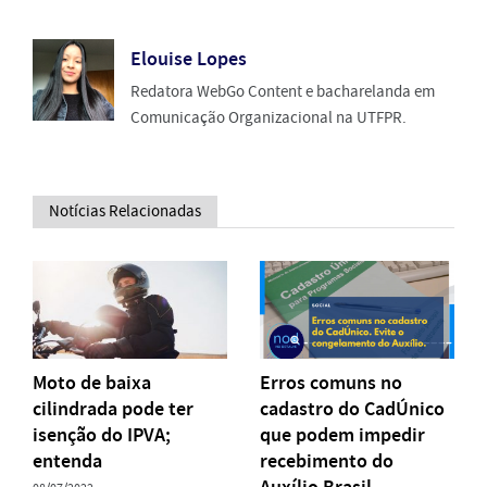
Elouise Lopes
Redatora WebGo Content e bacharelanda em
Comunicação Organizacional na UTFPR.
Notícias Relacionadas
Moto de baixa
Erros comuns no
cilindrada pode ter
cadastro do CadÚnico
isenção do IPVA;
que podem impedir
entenda
recebimento do
Auxílio Brasil