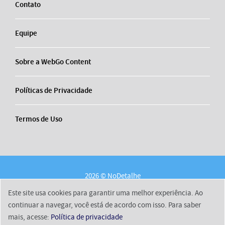
Contato
Equipe
Sobre a WebGo Content
Políticas de Privacidade
Termos de Uso
2026 © NoDetalhe
Conheça o NoDetalhe
Contato
Equipe
Este site usa cookies para garantir uma melhor experiência. Ao
Sobre a WebGo Content
Políticas de Privacidade
continuar a navegar, você está de acordo com isso. Para saber
mais, acesse:
Política de privacidade
Termos de Uso