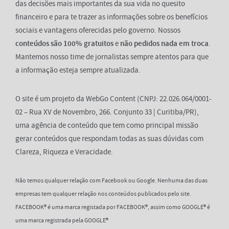
das decisões mais importantes da sua vida no quesito
financeiro e para te trazer as informações sobre os benefícios
sociais e vantagens oferecidas pelo governo. Nossos
conteúdos são 100% gratuitos
e
não pedidos nada em troca
.
Mantemos nosso time de jornalistas sempre atentos para que
a informação esteja sempre atualizada.
O site é um projeto da WebGo Content (CNPJ: 22.026.064/0001-
02 – Rua XV de Novembro, 266. Conjunto 33 | Curitiba/PR),
uma agência de conteúdo que tem como principal missão
gerar conteúdos que respondam todas as suas dúvidas com
Clareza, Riqueza e Veracidade.
Não temos qualquer relação com Facebook ou Google. Nenhuma das duas
empresas tem qualquer relação nos conteúdos publicados pelo site.
FACEBOOK® é uma marca registada por FACEBOOK®, assim como GOOGLE® é
uma marca registrada pela GOOGLE®