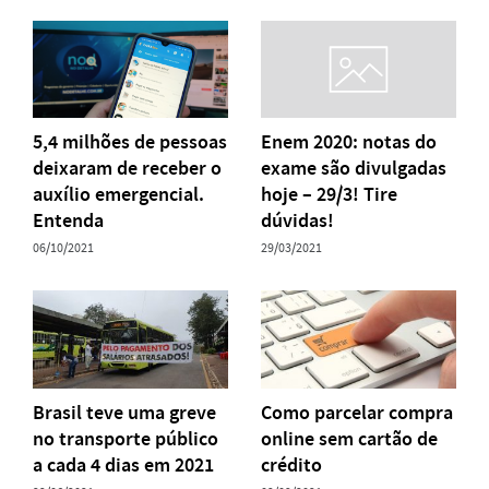
5,4 milhões de pessoas
Enem 2020: notas do
deixaram de receber o
exame são divulgadas
auxílio emergencial.
hoje – 29/3! Tire
Entenda
dúvidas!
06/10/2021
29/03/2021
Brasil teve uma greve
Como parcelar compra
no transporte público
online sem cartão de
a cada 4 dias em 2021
crédito