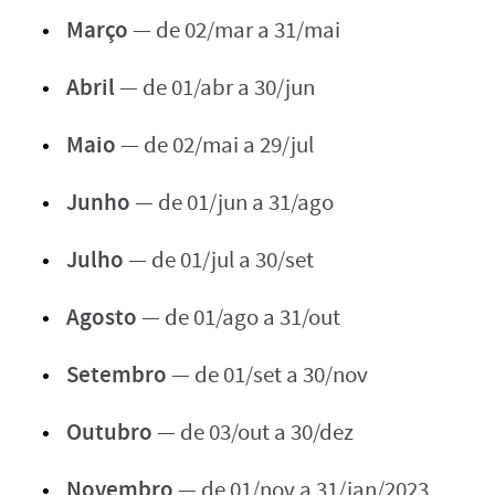
Março
— de 02/mar a 31/mai
Abril
— de 01/abr a 30/jun
Maio
— de 02/mai a 29/jul
Junho
— de 01/jun a 31/ago
Julho
— de 01/jul a 30/set
Agosto
— de 01/ago a 31/out
Setembro
— de 01/set a 30/nov
Outubro
— de 03/out a 30/dez
Novembro
— de 01/nov a 31/jan/2023