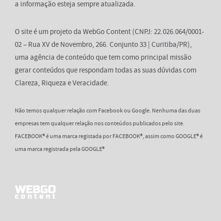
a informação esteja sempre atualizada.
O site é um projeto da WebGo Content (CNPJ: 22.026.064/0001-
02 – Rua XV de Novembro, 266. Conjunto 33 | Curitiba/PR),
uma agência de conteúdo que tem como principal missão
gerar conteúdos que respondam todas as suas dúvidas com
Clareza, Riqueza e Veracidade.
Não temos qualquer relação com Facebook ou Google. Nenhuma das duas
empresas tem qualquer relação nos conteúdos publicados pelo site.
FACEBOOK® é uma marca registada por FACEBOOK®, assim como GOOGLE® é
uma marca registrada pela GOOGLE®