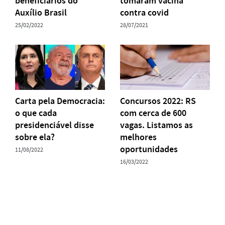
beneficiários do
tomaram vacina
Auxílio Brasil
contra covid
25/02/2022
28/07/2021
Carta pela Democracia:
Concursos 2022: RS
o que cada
com cerca de 600
presidenciável disse
vagas. Listamos as
sobre ela?
melhores
oportunidades
11/08/2022
16/03/2022