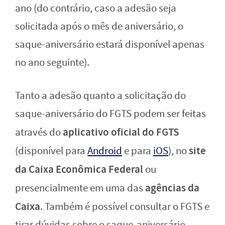
ano (do contrário, caso a adesão seja
solicitada após o mês de aniversário, o
saque-aniversário estará disponível apenas
no ano seguinte).
Tanto a adesão quanto a solicitação do
saque-aniversário do FGTS podem ser feitas
aplicativo oficial do FGTS
através do
site
(disponível para
Android
e para
iOS
), no
da Caixa Econômica Federal
ou
agências da
presencialmente em uma das
Caixa
. Também é possível consultar o FGTS e
tirar dúvidas sobre o saque-aniversário