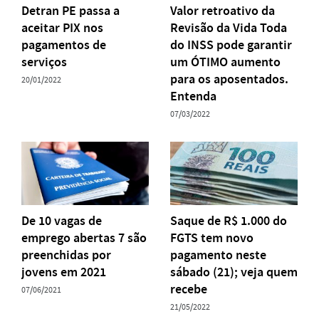
Detran PE passa a
Valor retroativo da
aceitar PIX nos
Revisão da Vida Toda
pagamentos de
do INSS pode garantir
serviços
um ÓTIMO aumento
para os aposentados.
20/01/2022
Entenda
07/03/2022
De 10 vagas de
Saque de R$ 1.000 do
emprego abertas 7 são
FGTS tem novo
preenchidas por
pagamento neste
jovens em 2021
sábado (21); veja quem
recebe
07/06/2021
21/05/2022