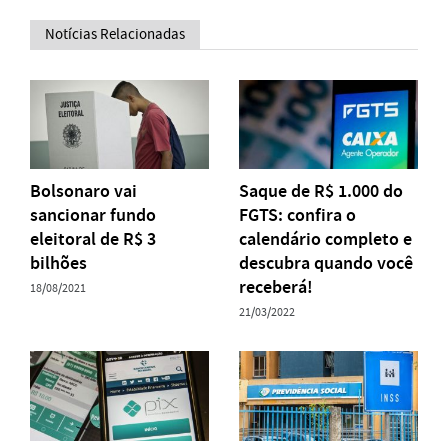
Notícias Relacionadas
Bolsonaro vai
Saque de R$ 1.000 do
sancionar fundo
FGTS: confira o
eleitoral de R$ 3
calendário completo e
bilhões
descubra quando você
receberá!
18/08/2021
21/03/2022