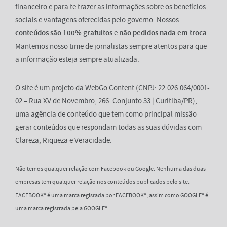
financeiro e para te trazer as informações sobre os benefícios
sociais e vantagens oferecidas pelo governo. Nossos
conteúdos são 100% gratuitos
e
não pedidos nada em troca
.
Mantemos nosso time de jornalistas sempre atentos para que
a informação esteja sempre atualizada.
O site é um projeto da WebGo Content (CNPJ: 22.026.064/0001-
02 – Rua XV de Novembro, 266. Conjunto 33 | Curitiba/PR),
uma agência de conteúdo que tem como principal missão
gerar conteúdos que respondam todas as suas dúvidas com
Clareza, Riqueza e Veracidade.
Não temos qualquer relação com Facebook ou Google. Nenhuma das duas
empresas tem qualquer relação nos conteúdos publicados pelo site.
FACEBOOK® é uma marca registada por FACEBOOK®, assim como GOOGLE® é
uma marca registrada pela GOOGLE®