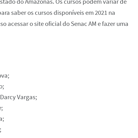
estado do Amazonas. Os cursos podem variar de
para saber os cursos disponíveis em 2021 na
o acessar o site oficial do Senac AM e fazer uma
ova;
o;
 Darcy Vargas;
;
a;
;