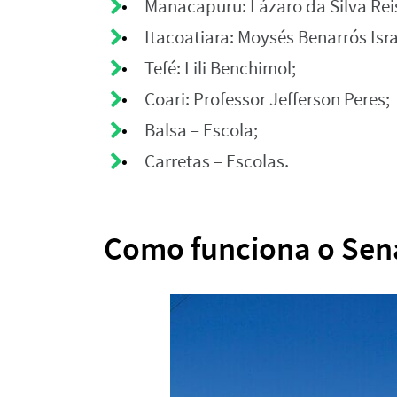
Manacapuru: Lázaro da Silva Rei
Itacoatiara: Moysés Benarrós Isra
Tefé: Lili Benchimol;
Coari: Professor Jefferson Peres;
Balsa – Escola;
Carretas – Escolas.
Como funciona o Sen