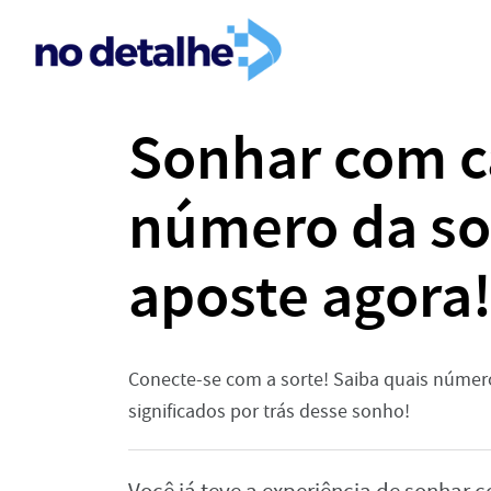
Sonhar com ca
número da sor
aposte agora
Conecte-se com a sorte! Saiba quais número
significados por trás desse sonho!