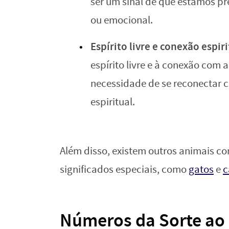
ser um sinal de que estamos pr
ou emocional.
Espírito livre e conexão espir
espírito livre e à conexão com 
necessidade de se reconectar c
espiritual.
Além disso, existem outros animais c
significados especiais, como
gatos
e
c
Números da Sorte ao