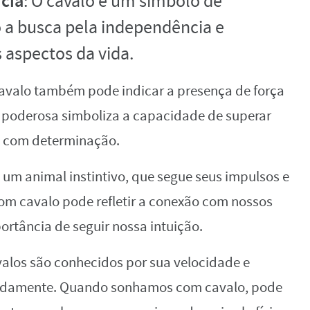
cia
: O cavalo é um símbolo de
 a busca pela independência e
 aspectos da vida.
avalo também pode indicar a presença de força
m poderosa simboliza a capacidade de superar
os com determinação.
é um animal instintivo, que segue seus impulsos e
om cavalo pode refletir a conexão com nossos
ortância de seguir nossa intuição.
valos são conhecidos por sua velocidade e
pidamente. Quando sonhamos com cavalo, pode