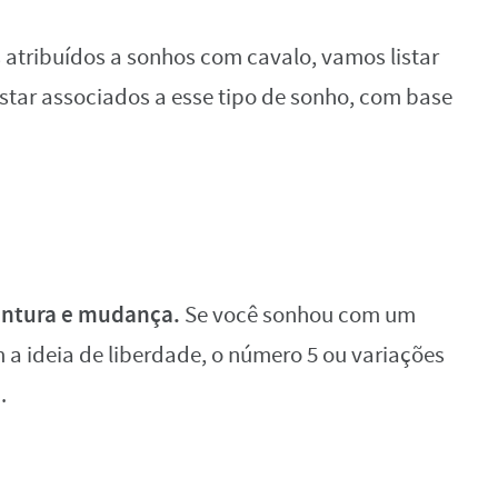
 atribuídos a sonhos com cavalo, vamos listar
tar associados a esse tipo de sonho, com base
entura e mudança.
Se você sonhou com um
 a ideia de liberdade, o número 5 ou variações
.