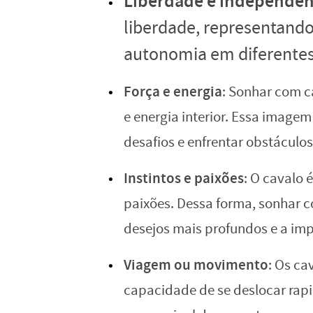
Liberdade e independên
liberdade, representando
autonomia em diferentes
Força e energia
: Sonhar com c
e energia interior. Essa image
desafios e enfrentar obstácul
Instintos e paixões
: O cavalo 
paixões. Dessa forma, sonhar c
desejos mais profundos e a imp
Viagem ou movimento
: Os ca
capacidade de se deslocar ra