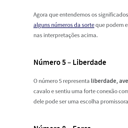
Agora que entendemos os significados
alguns números da sorte
que podem es
nas interpretações acima.
Número 5 – Liberdade
liberdade, av
O número 5 representa
cavalo e sentiu uma forte conexão com
dele pode ser uma escolha promissora