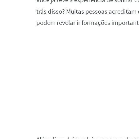
Você já teve a experiência de sonhar c
trás disso? Muitas pessoas acreditam
podem revelar informações importante