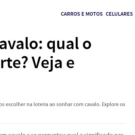
CARROS E MOTOS
CELULARES
valo: qual o
te? Veja e
!
s escolher na loteria ao sonhar com cavalo. Explore os