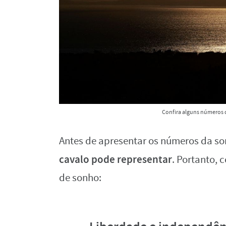
Confira alguns números d
Antes de apresentar os números da sor
cavalo pode representar
. Portanto, 
de sonho: