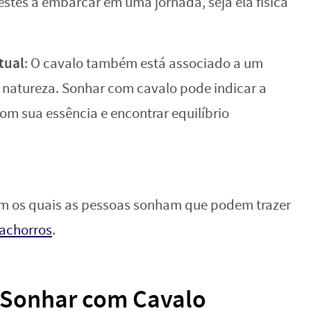
estes a embarcar em uma jornada, seja ela física
itual
: O cavalo também está associado a um
a natureza. Sonhar com cavalo pode indicar a
om sua essência e encontrar equilíbrio
om os quais as pessoas sonham que podem trazer
achorros
.
 Sonhar com Cavalo