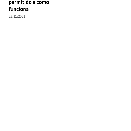
permitido e como
funciona
23/11/2021