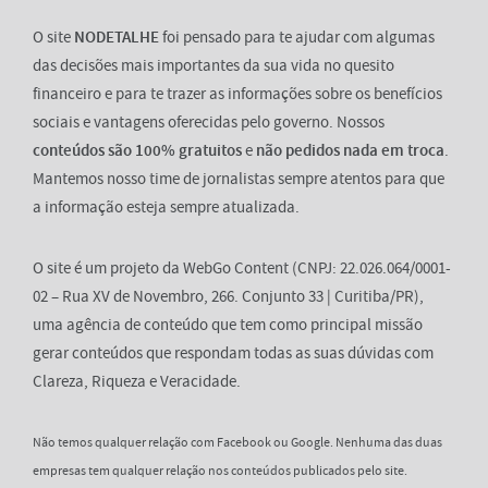
O site
NODETALHE
foi pensado para te ajudar com algumas
das decisões mais importantes da sua vida no quesito
financeiro e para te trazer as informações sobre os benefícios
sociais e vantagens oferecidas pelo governo. Nossos
conteúdos são 100% gratuitos
e
não pedidos nada em troca
.
Mantemos nosso time de jornalistas sempre atentos para que
a informação esteja sempre atualizada.
O site é um projeto da WebGo Content (CNPJ: 22.026.064/0001-
02 – Rua XV de Novembro, 266. Conjunto 33 | Curitiba/PR),
uma agência de conteúdo que tem como principal missão
gerar conteúdos que respondam todas as suas dúvidas com
Clareza, Riqueza e Veracidade.
Não temos qualquer relação com Facebook ou Google. Nenhuma das duas
empresas tem qualquer relação nos conteúdos publicados pelo site.