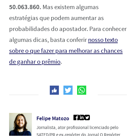
50.063.860.
Mas existem algumas
estratégias que podem aumentar as
probabilidades do apostador. Para conhecer
algumas dicas, basta conferir
nosso texto
sobre o que fazer para melhorar as chances
de ganhar o prêmio
.
Felipe Matozo
Jornalista, ator profissional licenciado pelo
SATED/PR e ex-repórter do Jornal O Repórter.