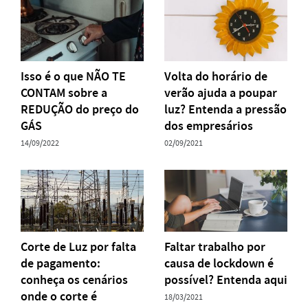
Isso é o que NÃO TE
Volta do horário de
CONTAM sobre a
verão ajuda a poupar
REDUÇÃO do preço do
luz? Entenda a pressão
GÁS
dos empresários
14/09/2022
02/09/2021
Corte de Luz por falta
Faltar trabalho por
de pagamento:
causa de lockdown é
conheça os cenários
possível? Entenda aqui
onde o corte é
18/03/2021