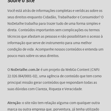
Sobre o Site
Você está atrás de informações completas e verídicas sobre os
seus direitos enquanto Cidadão, Trabalhador e Consumidor? O
NoDetalhe trabalha para trazer tudo de uma forma simples e
direta. Conteúdos importantes sem complicações ou termos
técnicos que afastam as pessoas e não possibilitam o acesso à
informação que serve de instrumento para uma melhor
condição de vida. Acompanhe nossos conteúdos e entenda um
pouco mais sobre os seus direitos.
O
NoDetalhe.com.br
é um projeto da WebGo Content (CNPJ:
22.026.064/0001-02), uma agência de conteúdo que tem como
principal missão gerar conteúdos que respondam todas as
suas dúvidas com Clareza, Riqueza e Veracidade.
Atenção:
o site não tem relação alguma com qualquer outra
marca ou outra empresa que, porventura, já tenha utilizado