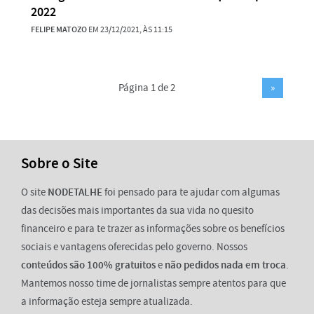
2022
FELIPE MATOZO
EM 23/12/2021, ÀS 11:15
Página 1 de 2
»
Sobre o Site
O site
NODETALHE
foi pensado para te ajudar com algumas
das decisões mais importantes da sua vida no quesito
financeiro e para te trazer as informações sobre os benefícios
sociais e vantagens oferecidas pelo governo. Nossos
conteúdos são 100% gratuitos
e
não pedidos nada em troca
.
Mantemos nosso time de jornalistas sempre atentos para que
a informação esteja sempre atualizada.