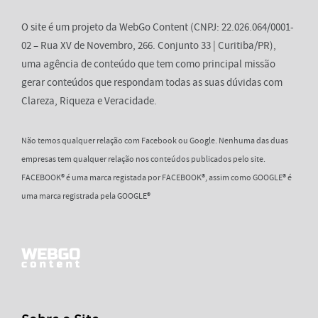
O site é um projeto da WebGo Content (CNPJ: 22.026.064/0001-
02 – Rua XV de Novembro, 266. Conjunto 33 | Curitiba/PR),
uma agência de conteúdo que tem como principal missão
gerar conteúdos que respondam todas as suas dúvidas com
Clareza, Riqueza e Veracidade.
Não temos qualquer relação com Facebook ou Google. Nenhuma das duas
empresas tem qualquer relação nos conteúdos publicados pelo site.
FACEBOOK® é uma marca registada por FACEBOOK®, assim como GOOGLE® é
uma marca registrada pela GOOGLE®