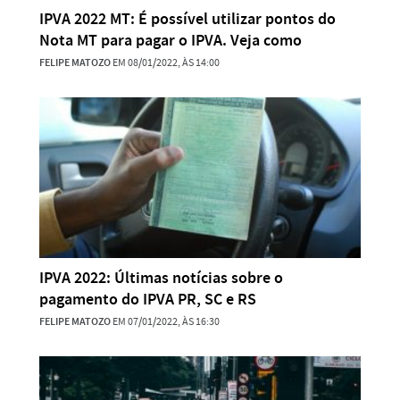
IPVA 2022 MT: É possível utilizar pontos do
Nota MT para pagar o IPVA. Veja como
FELIPE MATOZO
EM 08/01/2022, ÀS 14:00
IPVA 2022: Últimas notícias sobre o
pagamento do IPVA PR, SC e RS
FELIPE MATOZO
EM 07/01/2022, ÀS 16:30