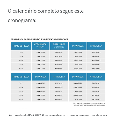
O calendário completo segue este
cronograma:
As parcelas do IPVA 2022 AL vencem de acordo com o número final da placa