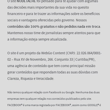
O site
NODETALHE
foi pensado para te ajudar com algumas
das decisões mais importantes da sua vida no quesito
financeiro e para te trazer as informações sobre os benefícios
sociais e vantagens oferecidas pelo governo. Nossos
conteúdos são 100% gratuitos
e
não pedidos nada em troca
.
Mantemos nosso time de jornalistas sempre atentos para que
a informação esteja sempre atualizada.
O site é um projeto da WebGo Content (CNPJ: 22.026.064/0001-
02 – Rua XV de Novembro, 266. Conjunto 33 | Curitiba/PR),
uma agência de conteúdo que tem como principal missão
gerar conteúdos que respondam todas as suas dúvidas com
Clareza, Riqueza e Veracidade.
Não temos qualquer relação com Facebook ou Google. Nenhuma das duas
empresas tem qualquer relação nos conteúdos publicados pelo site.
FACEBOOK® é uma marca registada por FACEBOOK®, assim como GOOGLE® é