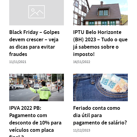
Black Friday – Golpes
IPTU Belo Horizonte
devem crescer – veja
(BH) 2023 – Tudo o que
as dicas para evitar
já sabemos sobre o
fraudes
imposto!
11/11/2021
16/11/2022
IPVA 2022 PB:
Feriado conta como
Pagamento com
dia útil para
desconto de 10% para
pagamento de salário?
veículos com placa
11/12/2023