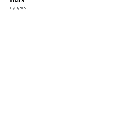
final 3
11/03/2022