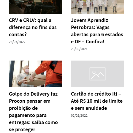
CRV e CRLV: qual a
Jovem Aprendiz
diferença no fins das
Petrobras: Vagas
contas?
abertas para 6 estados
e DF – Confira!
28/07/2022
25/05/2021
Golpe do Delivery faz
Cartão de crédito Iti –
Procon pensar em
Até R$ 10 mil de limite
proibição de
e sem anuidade
pagamento para
02/02/2022
entregas: saiba como
se proteger