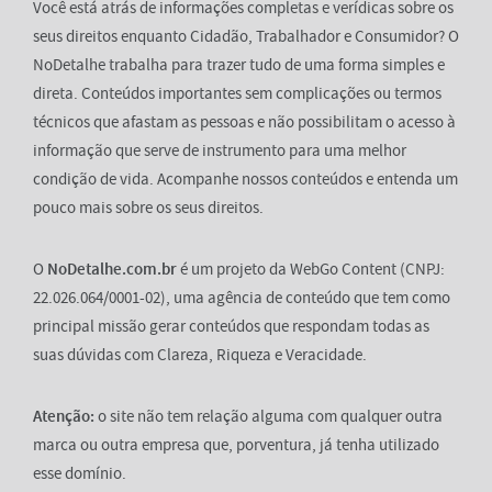
Você está atrás de informações completas e verídicas sobre os
seus direitos enquanto Cidadão, Trabalhador e Consumidor? O
NoDetalhe trabalha para trazer tudo de uma forma simples e
direta. Conteúdos importantes sem complicações ou termos
técnicos que afastam as pessoas e não possibilitam o acesso à
informação que serve de instrumento para uma melhor
condição de vida. Acompanhe nossos conteúdos e entenda um
pouco mais sobre os seus direitos.
O
NoDetalhe.com.br
é um projeto da WebGo Content (CNPJ:
22.026.064/0001-02), uma agência de conteúdo que tem como
principal missão gerar conteúdos que respondam todas as
suas dúvidas com Clareza, Riqueza e Veracidade.
Atenção:
o site não tem relação alguma com qualquer outra
marca ou outra empresa que, porventura, já tenha utilizado
esse domínio.