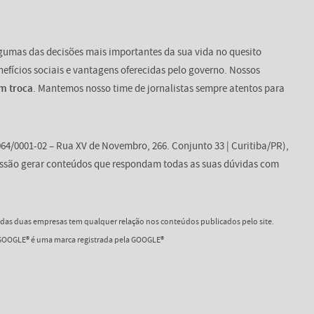
lgumas das decisões mais importantes da sua vida no quesito
enefícios sociais e vantagens oferecidas pelo governo. Nossos
m troca
. Mantemos nosso time de jornalistas sempre atentos para
64/0001-02 – Rua XV de Novembro, 266. Conjunto 33 | Curitiba/PR),
ssão gerar conteúdos que respondam todas as suas dúvidas com
as duas empresas tem qualquer relação nos conteúdos publicados pelo site.
OOGLE® é uma marca registrada pela GOOGLE®