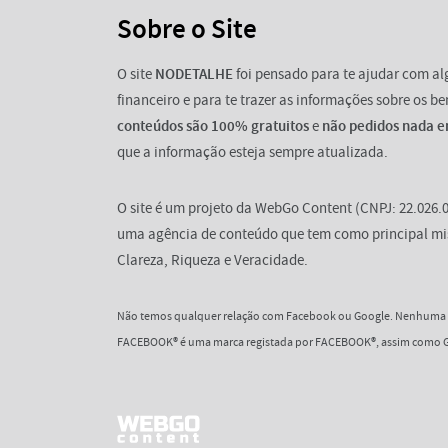
Sobre o Site
O site
NODETALHE
foi pensado para te ajudar com a
financeiro e para te trazer as informações sobre os b
conteúdos são 100% gratuitos
e
não pedidos nada e
que a informação esteja sempre atualizada.
O site é um projeto da WebGo Content (CNPJ: 22.026.0
uma agência de conteúdo que tem como principal mi
Clareza, Riqueza e Veracidade.
Não temos qualquer relação com Facebook ou Google. Nenhuma d
FACEBOOK® é uma marca registada por FACEBOOK®, assim como G