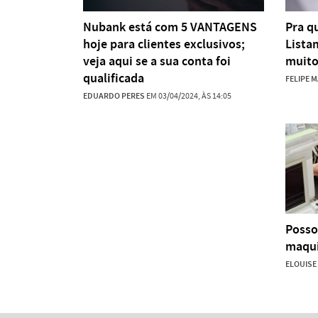
Nubank está com 5 VANTAGENS
Pra q
hoje para clientes exclusivos;
Lista
veja aqui se a sua conta foi
muito
qualificada
FELIPE 
EDUARDO PERES
EM 03/04/2024, ÀS 14:05
Posso
maqui
ELOUISE