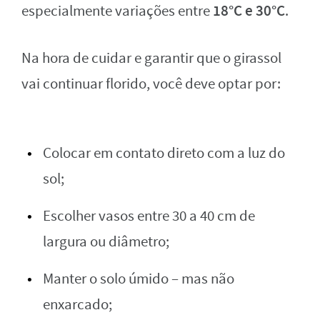
18°C e 30°C
especialmente variações entre
.
Na hora de cuidar e garantir que o girassol
vai continuar florido, você deve optar por:
Colocar em contato direto com a luz do
sol;
Escolher vasos entre 30 a 40 cm de
largura ou diâmetro;
Manter o solo úmido – mas não
enxarcado;