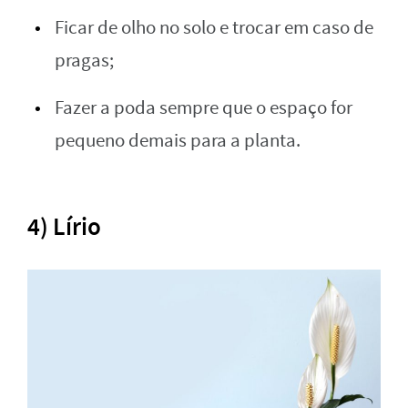
Ficar de olho no solo e trocar em caso de
pragas;
Fazer a poda sempre que o espaço for
pequeno demais para a planta.
4) Lírio