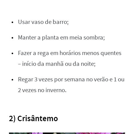
Usar vaso de barro;
Manter a planta em meia sombra;
Fazer a rega em horários menos quentes
– início da manhã ou da noite;
Regar 3 vezes por semana no verão e 1 ou
2 vezes no inverno.
2) Crisântemo