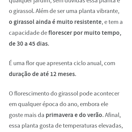
qualquer jardim, sem dúvidas essa planta é
o girassol. Além de ser uma planta vibrante,
o girassol ainda é muito resistente
, e tem a
florescer por muito tempo,
capacidade de
de 30 a 45 dias
.
É uma flor que apresenta ciclo anual, com
duração de até 12 meses
.
O florescimento do girassol pode acontecer
em qualquer época do ano, embora ele
primavera e do verão
goste mais da
. Afinal,
essa planta gosta de temperaturas elevadas,