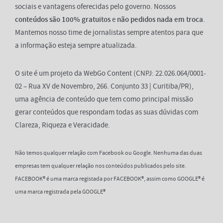
sociais e vantagens oferecidas pelo governo. Nossos
conteúdos são 100% gratuitos
e
não pedidos nada em troca
.
Mantemos nosso time de jornalistas sempre atentos para que
a informação esteja sempre atualizada.
O site é um projeto da WebGo Content (CNPJ: 22.026.064/0001-
02 – Rua XV de Novembro, 266. Conjunto 33 | Curitiba/PR),
uma agência de conteúdo que tem como principal missão
gerar conteúdos que respondam todas as suas dúvidas com
Clareza, Riqueza e Veracidade.
Não temos qualquer relação com Facebook ou Google. Nenhuma das duas
empresas tem qualquer relação nos conteúdos publicados pelo site.
FACEBOOK® é uma marca registada por FACEBOOK®, assim como GOOGLE® é
uma marca registrada pela GOOGLE®