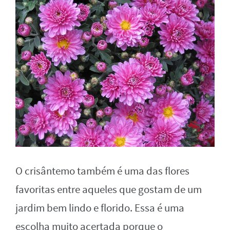
O crisântemo também é uma das flores
favoritas entre aqueles que gostam de um
jardim bem lindo e florido. Essa é uma
escolha muito acertada porque o