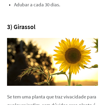
Adubar a cada 30 dias.
3) Girassol
Se tem uma planta que traz vivacidade para