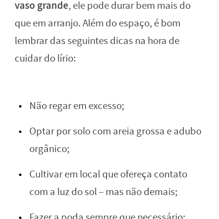
vaso grande
, ele pode durar bem mais do
que em arranjo. Além do espaço, é bom
lembrar das seguintes dicas na hora de
cuidar do lírio:
Não regar em excesso;
Optar por solo com areia grossa e adubo
orgânico;
Cultivar em local que ofereça contato
com a luz do sol – mas não demais;
Fazer a poda sempre que necessário;