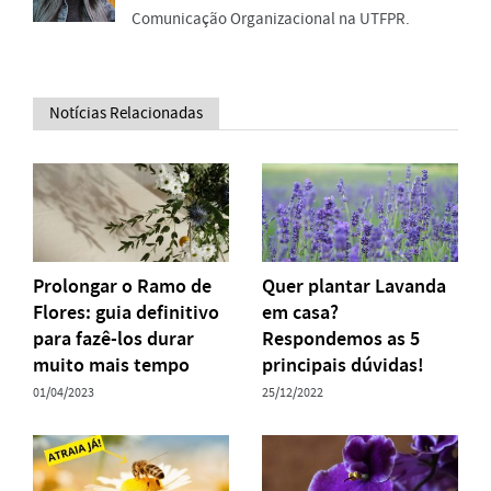
Comunicação Organizacional na UTFPR.
Notícias Relacionadas
Prolongar o Ramo de
Quer plantar Lavanda
Flores: guia definitivo
em casa?
para fazê-los durar
Respondemos as 5
muito mais tempo
principais dúvidas!
01/04/2023
25/12/2022