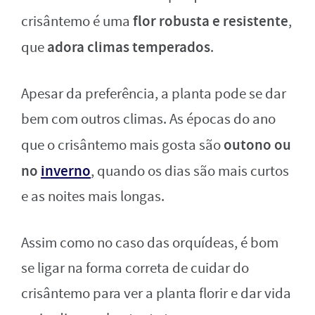
flor robusta e resistente
crisântemo é uma
,
adora climas temperados
que
.
Apesar da preferência, a planta pode se dar
bem com outros climas. As épocas do ano
outono ou
que o crisântemo mais gosta são
no
inverno
, quando os dias são mais curtos
e as noites mais longas.
Assim como no caso das orquídeas, é bom
se ligar na forma correta de cuidar do
crisântemo para ver a planta florir e dar vida