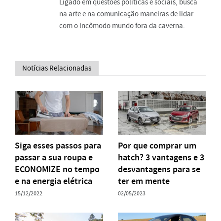
Ligado em questões políticas e sociais, busca
na arte e na comunicação maneiras de lidar
com o incômodo mundo fora da caverna.
Notícias Relacionadas
Siga esses passos para
Por que comprar um
passar a sua roupa e
hatch? 3 vantagens e 3
ECONOMIZE no tempo
desvantagens para se
e na energia elétrica
ter em mente
15/12/2022
02/05/2023