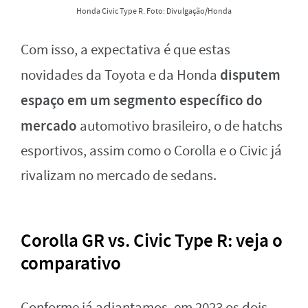
Honda Civic Type R. Foto: Divulgação/Honda
Com isso, a expectativa é que estas
disputem
novidades da Toyota e da Honda
espaço em um segmento específico do
mercado
automotivo brasileiro, o de hatchs
esportivos, assim como o Corolla e o Civic já
rivalizam no mercado de sedans.
Corolla GR vs. Civic Type R: veja o
comparativo
Conforme já adiantamos, em 2023 os dois