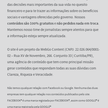
das decisões mais importantes da sua vida no quesito
financeiro e para te trazer as informações sobre os benefícios
sociais e vantagens oferecidas pelo governo. Nossos
conteúdos são 100% gratuitos
e
não pedidos nada em troca
.
Mantemos nosso time de jornalistas sempre atentos para que
a informação esteja sempre atualizada.
O site é um projeto da WebGo Content (CNPJ: 22.026.064/0001-
02 – Rua XV de Novembro, 266. Conjunto 33 | Curitiba/PR),
uma agência de conteúdo que tem como principal missão
gerar conteúdos que respondam todas as suas dúvidas com
Clareza, Riqueza e Veracidade.
Não temos qualquer relação com Facebook ou Google. Nenhuma das duas
empresas tem qualquer relação nos conteúdos publicados pelo site.
FACEBOOK® é uma marca registada por FACEBOOK®, assim como GOOGLE® é
uma marca registrada pela GOOGLE®