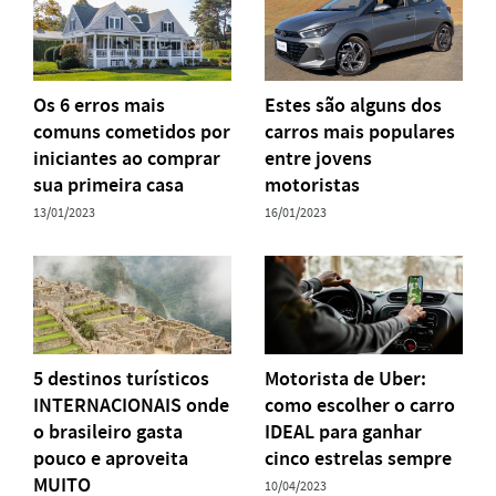
Os 6 erros mais
Estes são alguns dos
comuns cometidos por
carros mais populares
iniciantes ao comprar
entre jovens
sua primeira casa
motoristas
13/01/2023
16/01/2023
5 destinos turísticos
Motorista de Uber:
INTERNACIONAIS onde
como escolher o carro
o brasileiro gasta
IDEAL para ganhar
pouco e aproveita
cinco estrelas sempre
MUITO
10/04/2023