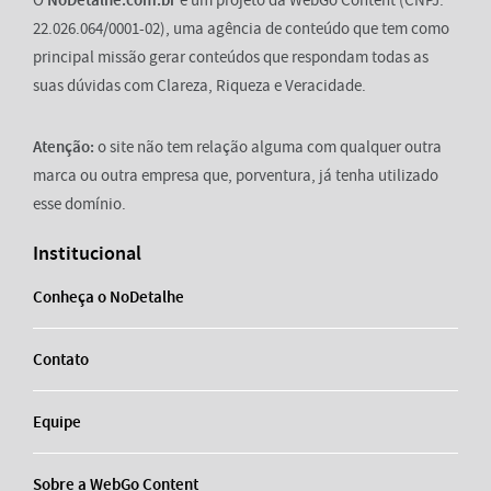
O
NoDetalhe.com.br
é um projeto da WebGo Content (CNPJ:
22.026.064/0001-02), uma agência de conteúdo que tem como
principal missão gerar conteúdos que respondam todas as
suas dúvidas com Clareza, Riqueza e Veracidade.
Atenção:
o site não tem relação alguma com qualquer outra
marca ou outra empresa que, porventura, já tenha utilizado
esse domínio.
Institucional
Conheça o NoDetalhe
Contato
Equipe
Sobre a WebGo Content