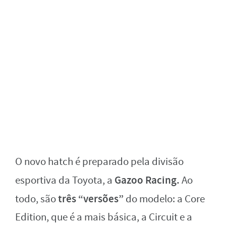
O novo hatch é preparado pela divisão
Gazoo Racing.
esportiva da Toyota, a
Ao
três “versões”
todo, são
do modelo: a Core
Edition, que é a mais básica, a Circuit e a