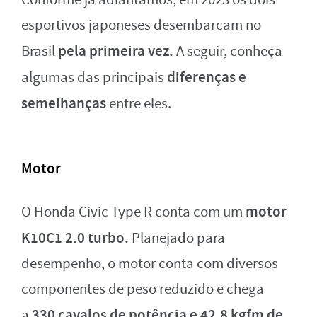
esportivos japoneses desembarcam no
pela primeira vez.
Brasil
A seguir, conheça
diferenças e
algumas das principais
semelhanças
entre eles.
Motor
motor
O Honda Civic Type R conta com um
K10C1 2.0 turbo.
Planejado para
desempenho, o motor conta com diversos
componentes de peso reduzido e chega
330 cavalos de potência e 42,8 kgfm de
a