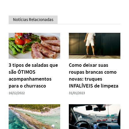
Notícias Relacionadas
3 tipos de saladas que
Como deixar suas
são ÓTIMOS
roupas brancas como
acompanhamentos
novas: truques
para o churrasco
INFALÍVEIS de limpeza
16/12/2022
31/01/2023