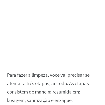
Para fazer a limpeza, você vai precisar se
atentar a três etapas, ao todo. As etapas
consistem de maneira resumida em:
lavagem, sanitização e enxágue.