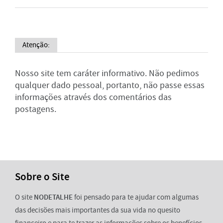
Atenção:
Nosso site tem caráter informativo. Não pedimos
qualquer dado pessoal, portanto, não passe essas
informações através dos comentários das
postagens.
Sobre o Site
O site
NODETALHE
foi pensado para te ajudar com algumas
das decisões mais importantes da sua vida no quesito
financeiro e para te trazer as informações sobre os benefícios