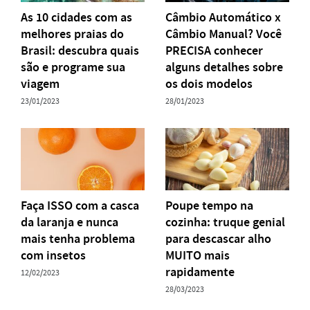
As 10 cidades com as
Câmbio Automático x
melhores praias do
Câmbio Manual? Você
Brasil: descubra quais
PRECISA conhecer
são e programe sua
alguns detalhes sobre
viagem
os dois modelos
23/01/2023
28/01/2023
Faça ISSO com a casca
Poupe tempo na
da laranja e nunca
cozinha: truque genial
mais tenha problema
para descascar alho
com insetos
MUITO mais
rapidamente
12/02/2023
28/03/2023