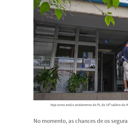
Veja como está o andamento do PL do 14º salário do I
No momento, as chances de os segura