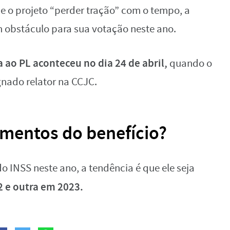
de o projeto “perder tração” com o tempo, a
 obstáculo para sua votação neste ano.
a ao PL aconteceu no dia 24 de abril,
quando o
gnado relator na CCJC.
mentos do benefício?
o INSS neste ano, a tendência é que ele seja
 e outra em 2023.