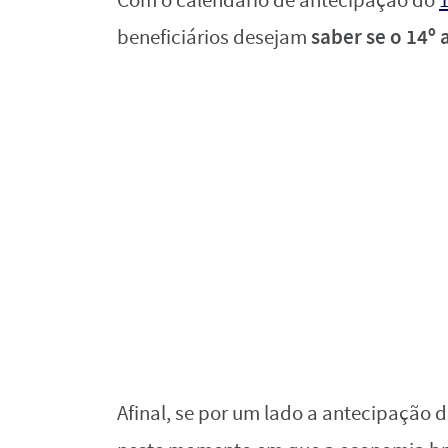
Com o calendário de antecipação do
saber se o 14º
beneficiários desejam
Afinal, se por um lado a antecipação