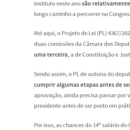
são relativamente
instituto neste ano
longo caminho a percorrer no Congress
Até aqui, o Projeto de Lei (PL) 4367/20
duas comissões da Câmara dos Depu
uma terceira,
a de Constituição e Jus
Sendo assim, o PL de autoria do dep
cumprir algumas etapas antes de se
aprovação, ainda precisa passar por 
presidente antes de ser posto em práti
Por isso, as chances do 14º salário d