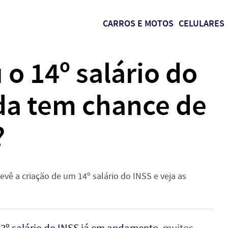
CARROS E MOTOS
CELULARES
 o 14º salário do
da tem chance de
?
ê a criação de um 14º salário do INSS e veja as