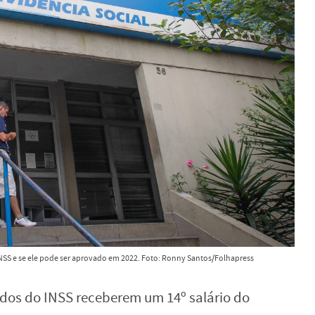
NSS e se ele pode ser aprovado em 2022. Foto: Ronny Santos/Folhapress
dos do INSS receberem um 14º salário do