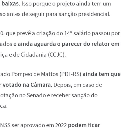
 baixas.
Isso porque o projeto ainda tem um
o antes de seguir para sanção presidencial.
20, que prevê a criação do 14º salário passou por
e ainda aguarda o parecer do relator em
tados
tiça e de Cidadania (CCJC).
ainda tem que
utado Pompeo de Mattos (PDT-RS)
r votado na Câmara
. Depois, em caso de
votação no Senado e receber sanção do
ca.
podem ficar
o INSS ser aprovado em 2022