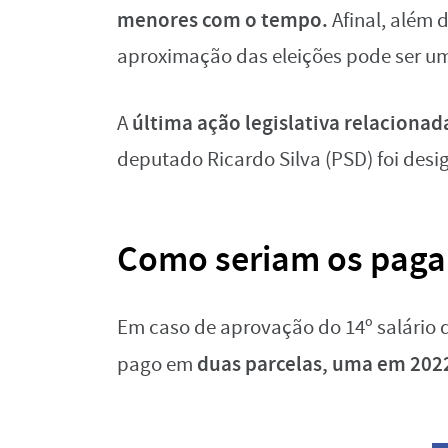
menores com o tempo.
Afinal, além 
aproximação das eleições pode ser um
última ação legislativa relacionad
A
deputado Ricardo Silva (PSD) foi desi
Como seriam os paga
Em caso de aprovação do 14º salário d
duas parcelas, uma em 2022
pago em