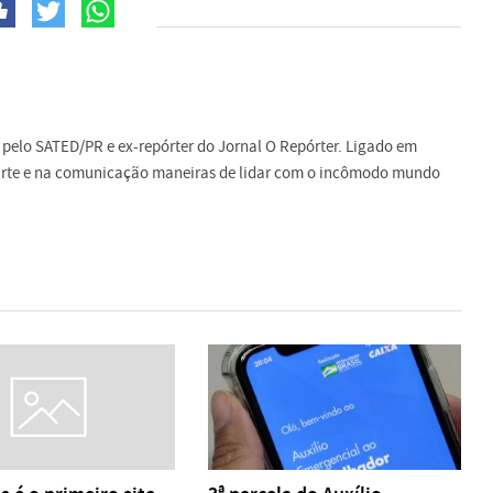
do pelo SATED/PR e ex-repórter do Jornal O Repórter. Ligado em
a arte e na comunicação maneiras de lidar com o incômodo mundo