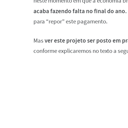
neste momento em que a economia bras
acaba fazendo falta no final do ano.
para “repor” este pagamento.
ver este projeto ser posto em pr
Mas
conforme explicaremos no texto a segu