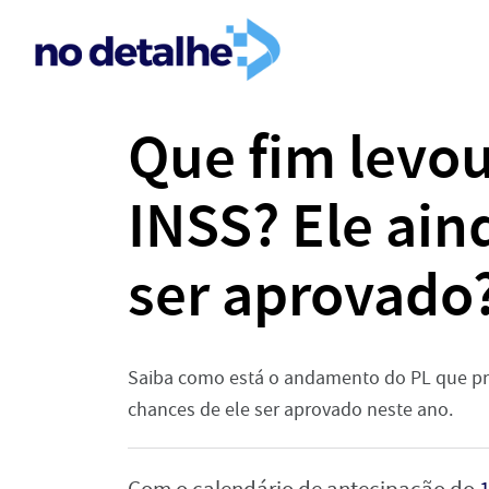
Que fim levou
INSS? Ele ain
ser aprovado
Saiba como está o andamento do PL que prev
chances de ele ser aprovado neste ano.