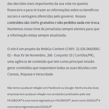
das decisões mais importantes da sua vida no quesito
financeiro e para te trazer as informações sobre os benefícios
sociais e vantagens oferecidas pelo governo. Nossos
conteúdos são 100% gratuitos
e
não pedidos nada em troca
.
Mantemos nosso time de jornalistas sempre atentos para que
a informação esteja sempre atualizada.
O site é um projeto da WebGo Content (CNPJ: 22.026.064/0001-
02 – Rua XV de Novembro, 266. Conjunto 33 | Curitiba/PR),
uma agência de conteúdo que tem como principal missão
gerar conteúdos que respondam todas as suas dúvidas com
Clareza, Riqueza e Veracidade.
Não temos qualquer relação com Facebook ou Google. Nenhuma das duas
empresas tem qualquer relação nos conteúdos publicados pelo site.
FACEBOOK® é uma marca registada por FACEBOOK®, assim como GOOGLE® é
uma marca registrada pela GOOGLE®