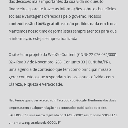
das decisões mais importantes da sua vida no quesito
financeiro e para te trazer as informações sobre os benefícios
sociais e vantagens oferecidas pelo governo. Nossos
conteúdos são 100% gratuitos
e
não pedidos nada em troca
.
Mantemos nosso time de jornalistas sempre atentos para que
a informação esteja sempre atualizada.
O site é um projeto da WebGo Content (CNPJ: 22.026.064/0001-
02 – Rua XV de Novembro, 266. Conjunto 33 | Curitiba/PR),
uma agência de conteúdo que tem como principal missão
gerar conteúdos que respondam todas as suas dúvidas com
Clareza, Riqueza e Veracidade.
Não temos qualquer relação com Facebook ou Google. Nenhuma das duas
empresas tem qualquer relação nos conteúdos publicados pelo site.
FACEBOOK® é uma marca registada por FACEBOOK®, assim como GOOGLE® é
uma marca registrada pela GOOGLE®