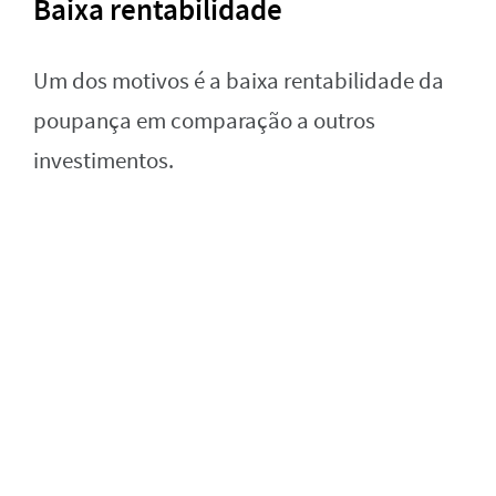
Baixa rentabilidade
Um dos motivos é a baixa rentabilidade da
poupança em comparação a outros
investimentos.