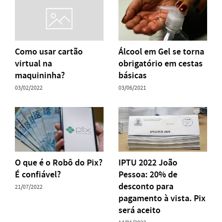
Como usar cartão
Álcool em Gel se torna
virtual na
obrigatório em cestas
maquininha?
básicas
03/02/2022
03/06/2021
O que é o Robô do Pix?
IPTU 2022 João
É confiável?
Pessoa: 20% de
desconto para
21/07/2022
pagamento à vista. Pix
será aceito